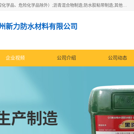
经营范围包括防水嵌缝密封条（带）制造;合成橡胶制造（监控化学品、危险化学品除外）;沥青混合物制造;防水胶粘带制造;其他合成材料制造（监控化学品、危险化学品除外）;涂料制造（监控化学品、危险化学品除外）;建筑结构防水补漏;防水建筑材料制造;粘合剂制造（监控化学品、危险化学品除外）;涂料零售;广州新力防水材料有限公司具有1处分支机构。
州新力防水材料有限公司
企业视频
公司介绍
公司动态