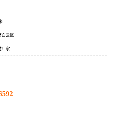
方米
市白云区
材厂家
6592