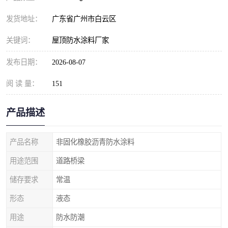
发货地址：
广东省广州市白云区
关键词：
屋顶防水涂料厂家
发布日期：
2026-08-07
阅 读 量：
151
产品描述
产品名称
非固化橡胶沥青防水涂料
用途范围
道路桥梁
储存要求
常温
形态
液态
用途
防水防潮