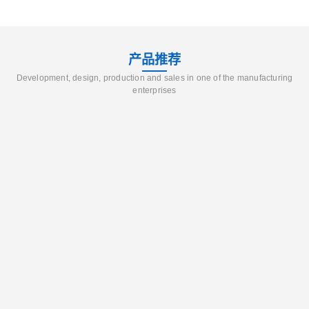
产品推荐
Development, design, production and sales in one of the manufacturing
enterprises