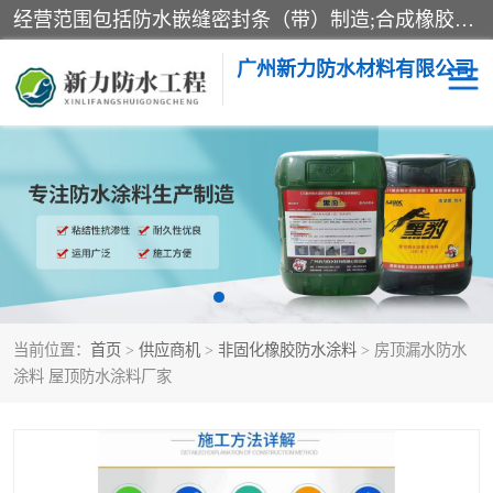
经营范围包括防水嵌缝密封条（带）制造;合成橡胶制造（监控化学品、危险化学品除外）;沥青混合物制造;防水胶粘带制造;其他合成材料制造（监控化学品、危险化学品除外）;涂料制造（监控化学品、危险化学品除外）;建筑结构防水补漏;防水建筑材料制造;粘合剂制造（监控化学品、危险化学品除外）;涂料零售;广州新力防水材料有限公司具有1处分支机构。
广州新力防水材料有限公司
黑豹防水胶
建筑108胶水
乳化沥青防水涂料
自粘卷材
非固化橡胶防水涂料
当前位置：
首页
>
供应商机
>
非固化橡胶防水涂料
> 房顶漏水防水
涂料 屋顶防水涂料厂家