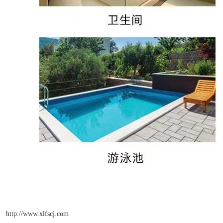
http://www.xlfscj.com