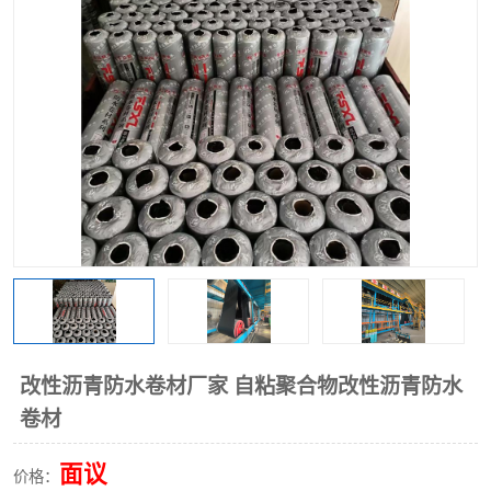
改性沥青防水卷材厂家 自粘聚合物改性沥青防水
卷材
面议
价格：