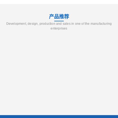
产品推荐
Development, design, production and sales in one of the manufacturing
enterprises