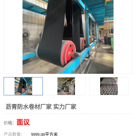
沥青防水卷材厂家 实力厂家
面议
价格：
产品数量：
9999.00平方米