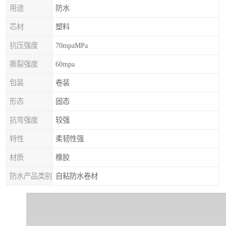
用途
防水
芯材
塑料
抗压强度
70mpaMPa
撕裂强度
60mpa
包装
卷装
形态
固态
抗弯强度
较强
特性
柔韧性强
材质
橡胶
防水产品类别
自粘防水卷材