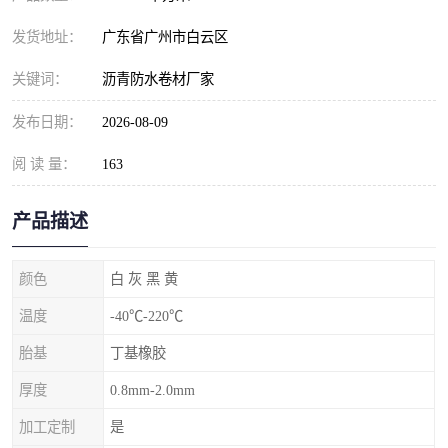
发货地址：
广东省广州市白云区
关键词：
沥青防水卷材厂家
发布日期：
2026-08-09
阅 读 量：
163
产品描述
颜色
白 灰 黑 黄
温度
-40℃-220℃
胎基
丁基橡胶
厚度
0.8mm-2.0mm
加工定制
是