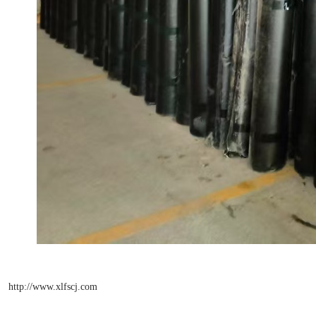
http://www.xlfscj.com