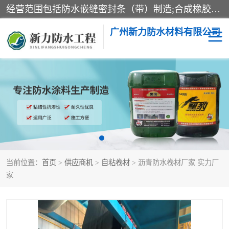
经营范围包括防水嵌缝密封条（带）制造;合成橡胶制造（监控化学品、危险化学品除外）;沥青混合物制造;防水胶粘带制造;其他合成材料制造（监控化学品、危险化学品除外）;涂料制造（监控化学品、危险化学品除外）;建筑结构防水补漏;防水建筑材料制造;粘合剂制造（监控化学品、危险化学品除外）;涂料零售;广州新力防水材料有限公司具有1处分支机构。
广州新力防水材料有限公司
黑豹防水胶
建筑108胶水
乳化沥青防水涂料
自粘卷材
非固化橡胶防水涂料
当前位置：
首页
>
供应商机
>
自粘卷材
> 沥青防水卷材厂家 实力厂
家