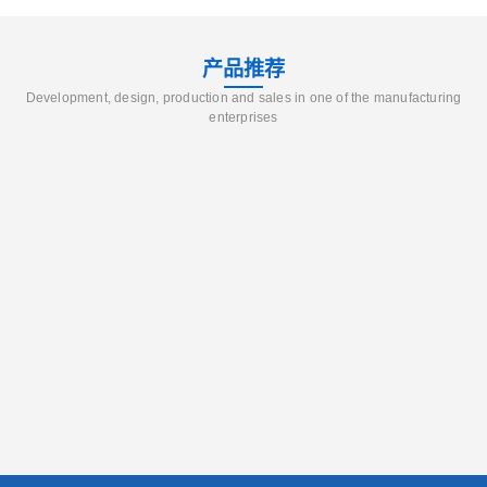
产品推荐
Development, design, production and sales in one of the manufacturing
enterprises