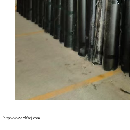
http://www.xlfscj.com