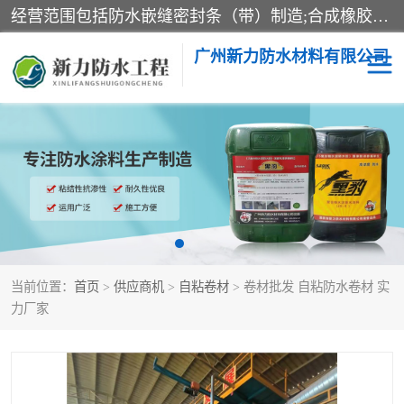
经营范围包括防水嵌缝密封条（带）制造;合成橡胶制造（监控化学品、危险化学品除外）;沥青混合物制造;防水胶粘带制造;其他合成材料制造（监控化学品、危险化学品除外）;涂料制造（监控化学品、危险化学品除外）;建筑结构防水补漏;防水建筑材料制造;粘合剂制造（监控化学品、危险化学品除外）;涂料零售;广州新力防水材料有限公司具有1处分支机构。
广州新力防水材料有限公司
黑豹防水胶
建筑108胶水
乳化沥青防水涂料
自粘卷材
非固化橡胶防水涂料
当前位置：
首页
>
供应商机
>
自粘卷材
> 卷材批发 自粘防水卷材 实
力厂家