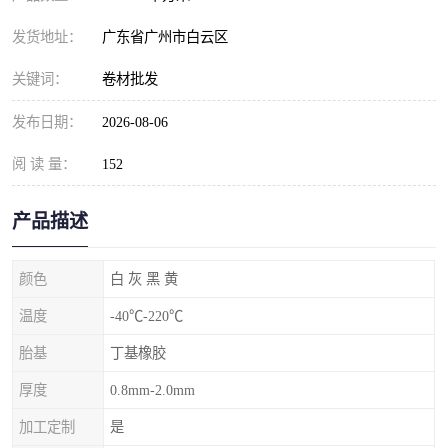
发货地址：
广东省广州市白云区
关键词：
卷材批发
发布日期：
2026-08-06
阅 读 量：
152
产品描述
颜色
白 灰 黑 黄
温度
-40℃-220℃
胎基
丁基橡胶
厚度
0.8mm-2.0mm
加工定制
是