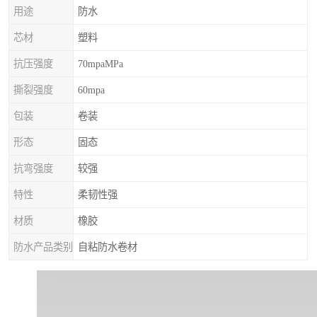
用途
防水
芯材
塑料
抗压强度
70mpaMPa
撕裂强度
60mpa
包装
卷装
形态
固态
抗弯强度
较强
特性
柔韧性强
材质
橡胶
防水产品类别
自粘防水卷材