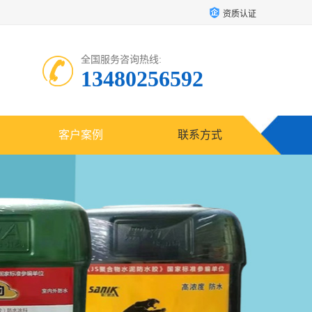
资质认证
全国服务咨询热线:
13480256592
客户案例
联系方式