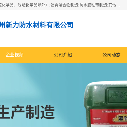
经营范围包括防水嵌缝密封条（带）制造;合成橡胶制造（监控化学品、危险化学品除外）;沥青混合物制造;防水胶粘带制造;其他合成材料制造（监控化学品、危险化学品除外）;涂料制造（监控化学品、危险化学品除外）;建筑结构防水补漏;防水建筑材料制造;粘合剂制造（监控化学品、危险化学品除外）;涂料零售;广州新力防水材料有限公司具有1处分支机构。
州新力防水材料有限公司
企业视频
公司介绍
公司动态