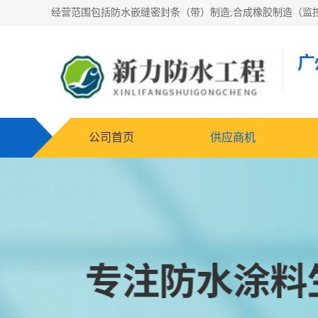
广
公司首页
供应商机