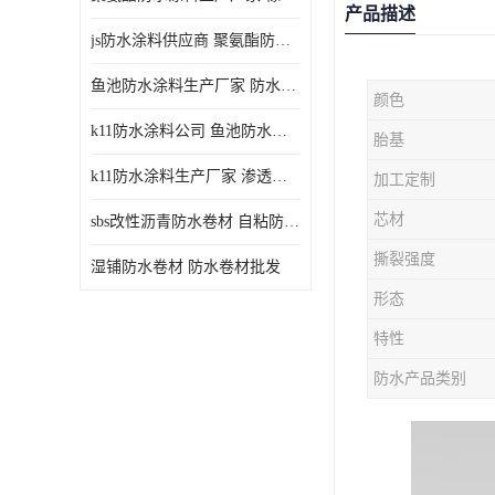
产品描述
js防水涂料供应商 聚氨酯防水涂料
鱼池防水涂料生产厂家 防水涂料
颜色
k11防水涂料公司 鱼池防水涂料
胎基
k11防水涂料生产厂家 渗透结晶防水涂料
加工定制
芯材
sbs改性沥青防水卷材 自粘防水卷材厂家
撕裂强度
湿铺防水卷材 防水卷材批发
形态
特性
防水产品类别