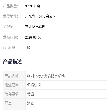
产品数量：
9999.00吨
发货地址：
广东省广州市白云区
关键词：
室外防水涂料
发布日期：
2026-08-08
阅 读 量：
169
产品描述
产品名称
非固化橡胶沥青防水涂料
用途范围
道路桥梁
储存要求
常温
形态
液态