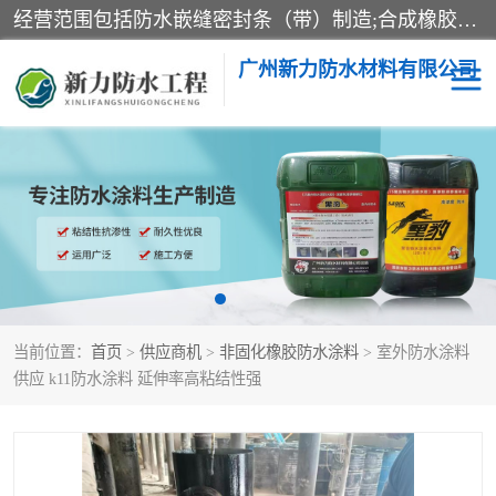
经营范围包括防水嵌缝密封条（带）制造;合成橡胶制造（监控化学品、危险化学品除外）;沥青混合物制造;防水胶粘带制造;其他合成材料制造（监控化学品、危险化学品除外）;涂料制造（监控化学品、危险化学品除外）;建筑结构防水补漏;防水建筑材料制造;粘合剂制造（监控化学品、危险化学品除外）;涂料零售;广州新力防水材料有限公司具有1处分支机构。
广州新力防水材料有限公司
黑豹防水胶
建筑108胶水
乳化沥青防水涂料
自粘卷材
非固化橡胶防水涂料
当前位置：
首页
>
供应商机
>
非固化橡胶防水涂料
> 室外防水涂料
供应 k11防水涂料 延伸率高粘结性强