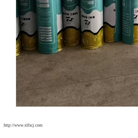
http://www.xlfscj.com