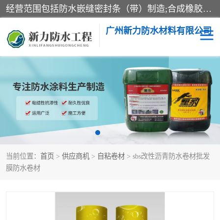
经营范围包括防水嵌缝密封条（带）制造;合成橡胶制造（监控化学品、危险化学品除外）;沥青混合物制造;防水胶粘带制造;其他合成材料制造（监控化学品、危险化学品除外）;涂料制造（监控化学品、危险化学品除外）;建筑结构防水补漏;防水建筑材料制造;粘合剂制造（监控化学品、危险化学品除外）;涂料零售;广州新力防水材料有限公司具有1处分支机构。
广州新力防水材料有限公司
黑豹防水胶
建筑108胶水
乳化沥青防水涂料
自粘卷材
非固化橡胶防水涂料
当前位置：
首页
>
供应商机
>
自粘卷材
> sbs改性沥青防水卷材批发
膜防水卷材