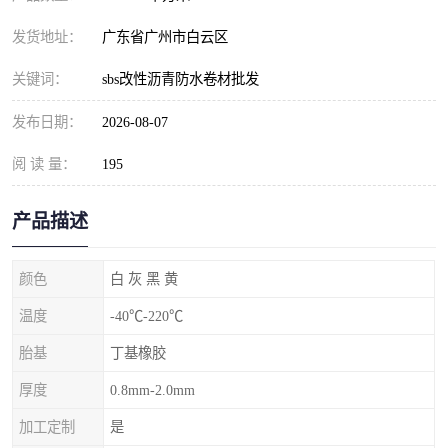
发货地址：
广东省广州市白云区
关键词：
sbs改性沥青防水卷材批发
发布日期：
2026-08-07
阅 读 量：
195
产品描述
颜色
白 灰 黑 黄
温度
-40℃-220℃
胎基
丁基橡胶
厚度
0.8mm-2.0mm
加工定制
是