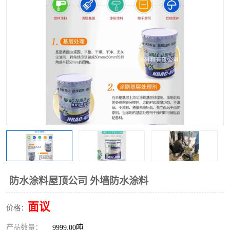
防水涂料屋顶公司 外墙防水涂料
面议
价格：
产品数量：
9999.00吨