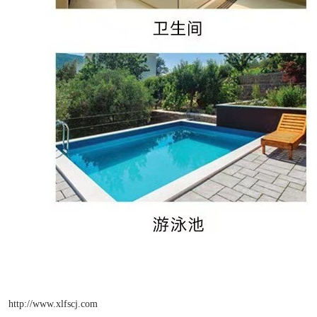
http://www.xlfscj.com