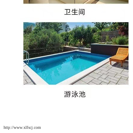
http://www.xlfscj.com