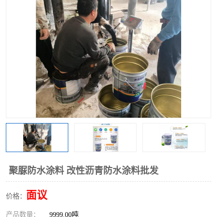
聚脲防水涂料 改性沥青防水涂料批发
面议
价格：
产品数量：
9999.00吨