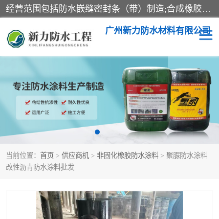
经营范围包括防水嵌缝密封条（带）制造;合成橡胶制造（监控化学品、危险化学品除外）;沥青混合物制造;防水胶粘带制造;其他合成材料制造（监控化学品、危险化学品除外）;涂料制造（监控化学品、危险化学品除外）;建筑结构防水补漏;防水建筑材料制造;粘合剂制造（监控化学品、危险化学品除外）;涂料零售;广州新力防水材料有限公司具有1处分支机构。
广州新力防水材料有限公司
黑豹防水胶
建筑108胶水
乳化沥青防水涂料
自粘卷材
非固化橡胶防水涂料
当前位置：
首页
>
供应商机
>
非固化橡胶防水涂料
> 聚脲防水涂料
改性沥青防水涂料批发