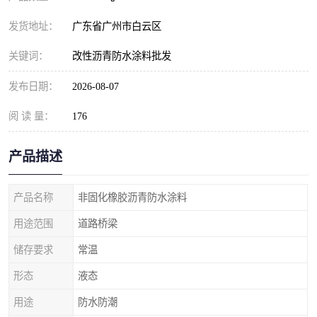
发货地址：
广东省广州市白云区
关键词：
改性沥青防水涂料批发
发布日期：
2026-08-07
阅 读 量：
176
产品描述
产品名称
非固化橡胶沥青防水涂料
用途范围
道路桥梁
储存要求
常温
形态
液态
用途
防水防潮