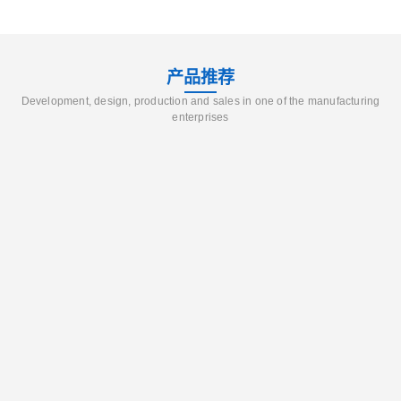
产品推荐
Development, design, production and sales in one of the manufacturing
enterprises