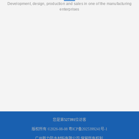
Development, design, production and sales in one of the manufacturing
enterprises
您是第
527391
位访客
版权所有 ©2026-08-08
粤ICP备2025399241号-1
广州新力防水材料有限公司
保留所有权利.