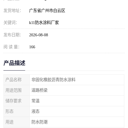
发货地址：
广东省广州市白云区
关键词：
k11防水涂料厂家
发布日期：
2026-08-08
阅 读 量：
166
产品描述
产品名称
非固化橡胶沥青防水涂料
用途范围
道路桥梁
储存要求
常温
形态
液态
用途
防水防潮