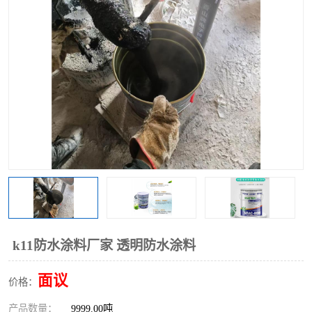
k11防水涂料厂家 透明防水涂料
面议
价格：
产品数量：
9999.00吨