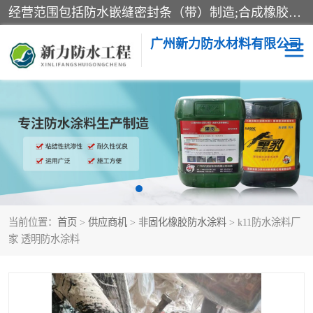
经营范围包括防水嵌缝密封条（带）制造;合成橡胶制造（监控化学品、危险化学品除外）;沥青混合物制造;防水胶粘带制造;其他合成材料制造（监控化学品、危险化学品除外）;涂料制造（监控化学品、危险化学品除外）;建筑结构防水补漏;防水建筑材料制造;粘合剂制造（监控化学品、危险化学品除外）;涂料零售;广州新力防水材料有限公司具有1处分支机构。
广州新力防水材料有限公司
黑豹防水胶
建筑108胶水
乳化沥青防水涂料
自粘卷材
非固化橡胶防水涂料
当前位置：
首页
>
供应商机
>
非固化橡胶防水涂料
> k11防水涂料厂
家 透明防水涂料