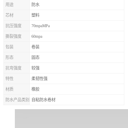
用途
防水
芯材
塑料
抗压强度
70mpaMPa
撕裂强度
60mpa
包装
卷装
形态
固态
抗弯强度
较强
特性
柔韧性强
材质
橡胶
防水产品类别
自粘防水卷材