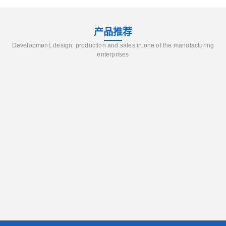
产品推荐
Development, design, production and sales in one of the manufacturing
enterprises