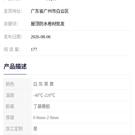
发货地址：
广东省广州市白云区
关键词：
屋顶防水卷材批发
发布日期：
2026-08-06
阅 读 量：
177
产品描述
颜色
白 灰 黑 黄
温度
-40℃-220℃
胎基
丁基橡胶
厚度
0.8mm-2.0mm
加工定制
是