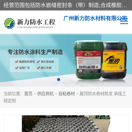
经营范围包括防水嵌缝密封条（带）制造;合成橡胶制造（监控化学品、危险化学品除外）;沥青混合物制造;防水胶粘带制造;其他合成材料制造（监控化学品、危险化学品除外）;涂料制造（监控化学品、危险化学品除外）;建筑结构防水补漏;防水建筑材料制造;粘合剂制造（监控化学品、危险化学品除外）;涂料零售;广州新力防水材料有限公司具有1处分支机构。
广州新力防水材料有限公司
黑豹防水胶
建筑108胶水
乳化沥青防水涂料
自粘卷材
非固化橡胶防水涂料
当前位置：
首页
>
供应商机
>
自粘卷材
> 屋顶防水卷材批发 承接工
程定制