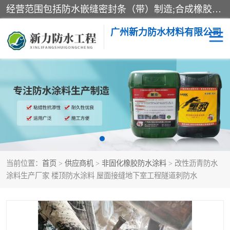
经营范围包括防水嵌缝密封条（带）制造;合成橡胶制造（监控化学品、危险化学品除外）;沥青混合物制造;防水胶粘带制造;其他合成材料制造（监控化学品、危险化学品除外）;涂料制造（监控化学品、危险化学品除外）;建筑结构防水补漏;防水建筑材料制造;粘合剂制造（监控化学品、危险化学品除外）;涂料零售;广州新力防水材料有限公司具有1处分支机构。
广州新力防水材料有限公司
黑豹防水胶
建筑108胶水
乳化沥青防水涂料
自粘卷材
非固化橡胶防水涂料
当前位置：
首页
>
供应商机
>
非固化橡胶防水涂料
> 改性沥青防水
涂料生产厂家 楼顶防水涂料 屋面接缝地下室工程隧道刺防水