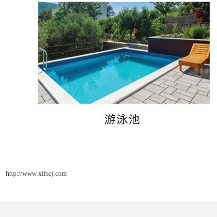
http://www.xlfscj.com