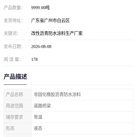
产品数量：
9999.00吨
发货地址：
广东省广州市白云区
关键词：
改性沥青防水涂料生产厂家
发布日期：
2026-08-08
阅 读 量：
178
产品描述
产品名称
非固化橡胶沥青防水涂料
用途范围
道路桥梁
储存要求
常温
形态
液态