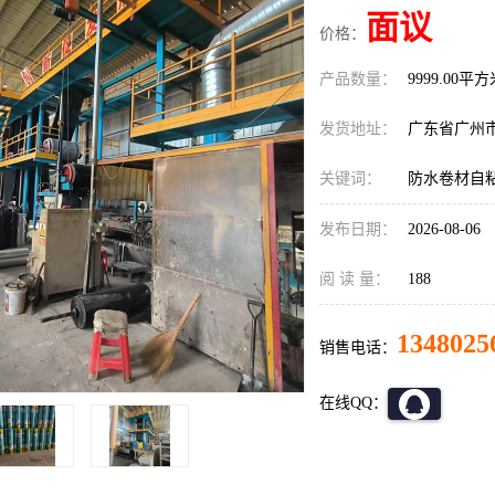
面议
价格：
产品数量：
9999.00平
发货地址：
广东省广州
关键词：
防水卷材自
发布日期：
2026-08-06
阅 读 量：
188
1348025
销售电话：
在线QQ：