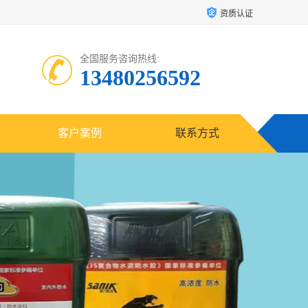
资质认证
全国服务咨询热线:
13480256592
客户案例
联系方式