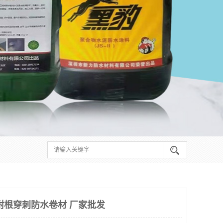
耐根穿刺防水卷材 厂家批发