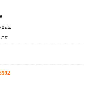
方米
市白云区
粘厂家
6592