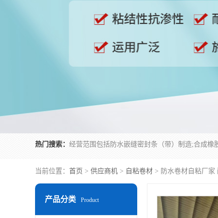
热门搜索：
当前位置：
首页
>
供应商机
>
自粘卷材
> 防水卷材自粘厂家
产品分类
Product