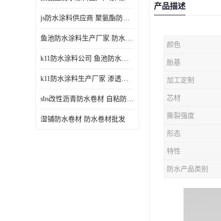
产品描述
js防水涂料供应商 聚氨酯防水涂料
鱼池防水涂料生产厂家 防水涂料
颜色
k11防水涂料公司 鱼池防水涂料
胎基
k11防水涂料生产厂家 渗透结晶防水涂料
加工定制
芯材
sbs改性沥青防水卷材 自粘防水卷材厂家
撕裂强度
湿铺防水卷材 防水卷材批发
形态
特性
防水产品类别