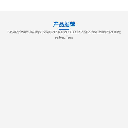
产品推荐
Development, design, production and sales in one of the manufacturing
enterprises