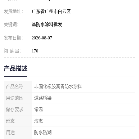
发货地址：
广东省广州市白云区
关键词：
基防水涂料批发
发布日期：
2026-08-07
阅 读 量：
170
产品描述
产品名称
非固化橡胶沥青防水涂料
用途范围
道路桥梁
储存要求
常温
形态
液态
用途
防水防潮