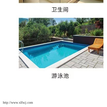
http://www.xlfscj.com