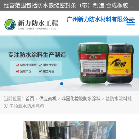
经营范围包括防水嵌缝密封条（带）制造;合成橡胶制造（监控化学品、危险化学品除外）;沥青混合物制造;防水胶粘带制造;其他合成材料制造（监控化学品、危险化学品除外）;涂料制造（监控化学品、危险化学品除外）;建筑结构防水补漏;防水建筑材料制造;粘合剂制造（监控化学品、危险化学品除外）;涂料零售;广州新力防水材料有限公司具有1处分支机构。
广州新力防水材料有限公司
黑豹防水胶
建筑108胶水
乳化沥青防水涂料
自粘卷材
非固化橡胶防水涂料
当前位置：
首页
>
供应商机
>
非固化橡胶防水涂料
> 基防水涂料批
发 房顶漏水防水涂料