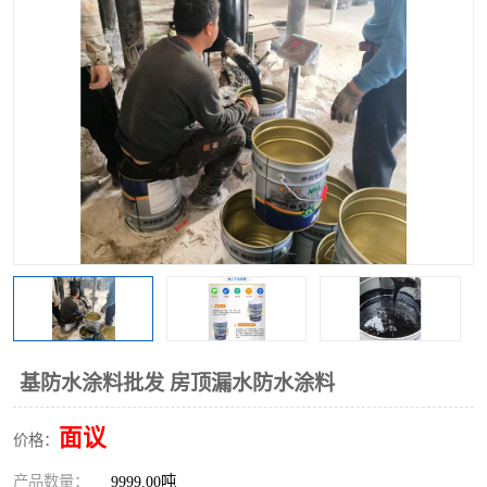
基防水涂料批发 房顶漏水防水涂料
面议
价格：
产品数量：
9999.00吨