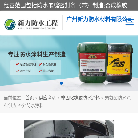
经营范围包括防水嵌缝密封条（带）制造;合成橡胶制造（监控化学品、危险化学品除外）;沥青混合物制造;防水胶粘带制造;其他合成材料制造（监控化学品、危险化学品除外）;涂料制造（监控化学品、危险化学品除外）;建筑结构防水补漏;防水建筑材料制造;粘合剂制造（监控化学品、危险化学品除外）;涂料零售;广州新力防水材料有限公司具有1处分支机构。
广州新力防水材料有限公司
黑豹防水胶
建筑108胶水
乳化沥青防水涂料
自粘卷材
非固化橡胶防水涂料
当前位置：
首页
>
供应商机
>
非固化橡胶防水涂料
> 聚氨酯防水涂
料供应 室外防水涂料