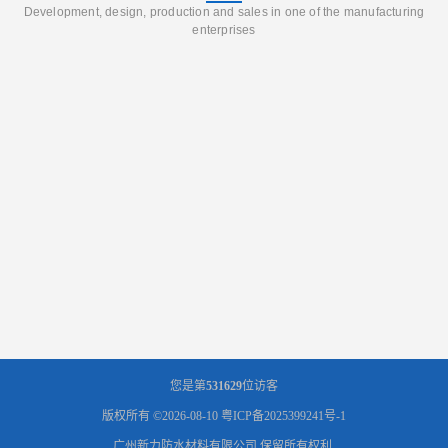
Development, design, production and sales in one of the manufacturing
enterprises
您是第
531629
位访客
版权所有 ©2026-08-10
粤ICP备2025399241号-1
广州新力防水材料有限公司
保留所有权利.