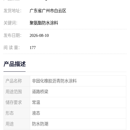
发货地址：
广东省广州市白云区
关键词：
聚氨酯防水涂料
发布日期：
2026-08-10
阅 读 量：
177
产品描述
产品名称
非固化橡胶沥青防水涂料
用途范围
道路桥梁
储存要求
常温
形态
液态
用途
防水防潮