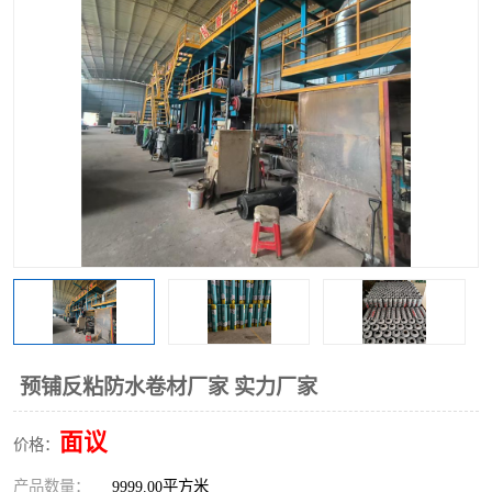
预铺反粘防水卷材厂家 实力厂家
面议
价格：
产品数量：
9999.00平方米