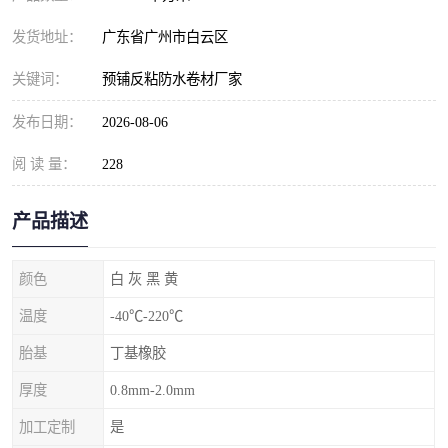
发货地址：
广东省广州市白云区
关键词：
预铺反粘防水卷材厂家
发布日期：
2026-08-06
阅 读 量：
228
产品描述
颜色
白 灰 黑 黄
温度
-40℃-220℃
胎基
丁基橡胶
厚度
0.8mm-2.0mm
加工定制
是