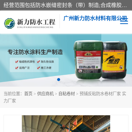
经营范围包括防水嵌缝密封条（带）制造;合成橡胶制造（监控化学品、危险化学品除外）;沥青混合物制造;防水胶粘带制造;其他合成材料制造（监控化学品、危险化学品除外）;涂料制造（监控化学品、危险化学品除外）;建筑结构防水补漏;防水建筑材料制造;粘合剂制造（监控化学品、危险化学品除外）;涂料零售;广州新力防水材料有限公司具有1处分支机构。
广州新力防水材料有限公司
黑豹防水胶
建筑108胶水
乳化沥青防水涂料
自粘卷材
非固化橡胶防水涂料
当前位置：
首页
>
供应商机
>
自粘卷材
> 预铺反粘防水卷材厂家 实
力厂家