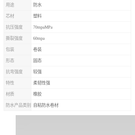
用途
防水
芯材
塑料
抗压强度
70mpaMPa
撕裂强度
60mpa
包装
卷装
形态
固态
抗弯强度
较强
特性
柔韧性强
材质
橡胶
防水产品类别
自粘防水卷材