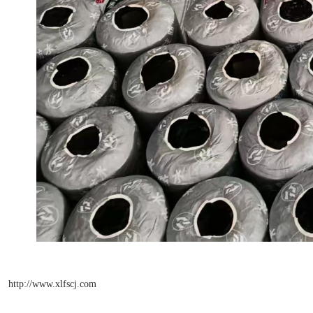
http://www.xlfscj.com