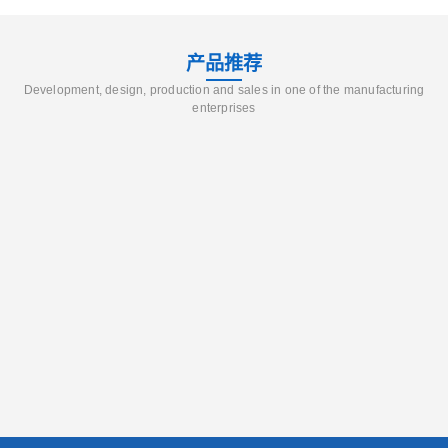
产品推荐
Development, design, production and sales in one of the manufacturing
enterprises