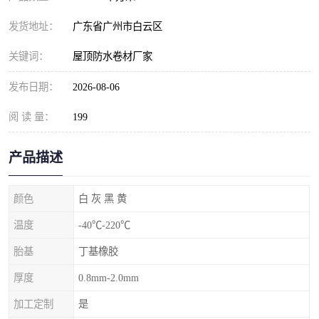
发货地址：
广东省广州市白云区
关键词：
屋顶防水卷材厂家
发布日期：
2026-08-06
阅 读 量：
199
产品描述
颜色
白 灰 黑 黄
温度
-40℃-220℃
胎基
丁基橡胶
厚度
0.8mm-2.0mm
加工定制
是