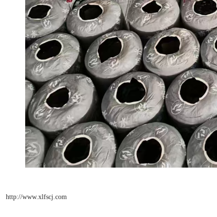
http://www.xlfscj.com