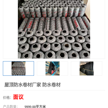
屋顶防水卷材厂家 防水卷材
面议
价格：
产品数量：
9999.00平方米