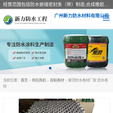
经营范围包括防水嵌缝密封条（带）制造;合成橡胶制造（监控化学品、危险化学品除外）;沥青混合物制造;防水胶粘带制造;其他合成材料制造（监控化学品、危险化学品除外）;涂料制造（监控化学品、危险化学品除外）;建筑结构防水补漏;防水建筑材料制造;粘合剂制造（监控化学品、危险化学品除外）;涂料零售;广州新力防水材料有限公司具有1处分支机构。
广州新力防水材料有限公司
黑豹防水胶
建筑108胶水
乳化沥青防水涂料
自粘卷材
非固化橡胶防水涂料
当前位置：
首页
>
供应商机
>
自粘卷材
> 屋顶防水卷材厂家 防水卷
材