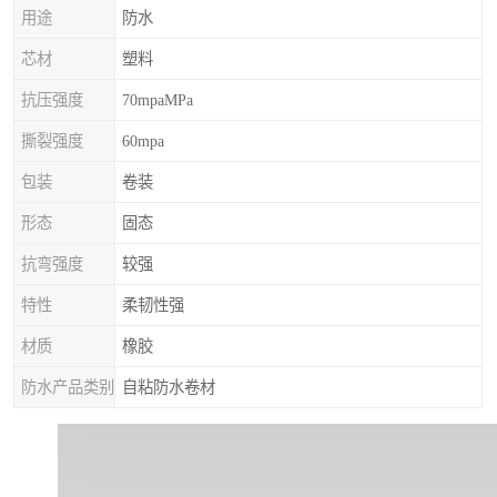
用途
防水
芯材
塑料
抗压强度
70mpaMPa
撕裂强度
60mpa
包装
卷装
形态
固态
抗弯强度
较强
特性
柔韧性强
材质
橡胶
防水产品类别
自粘防水卷材