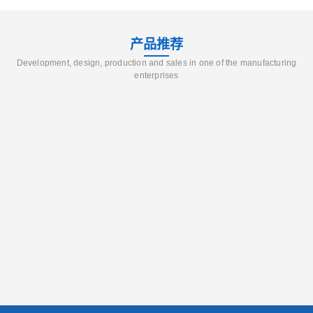
产品推荐
Development, design, production and sales in one of the manufacturing
enterprises