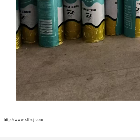
http://www.xlfscj.com