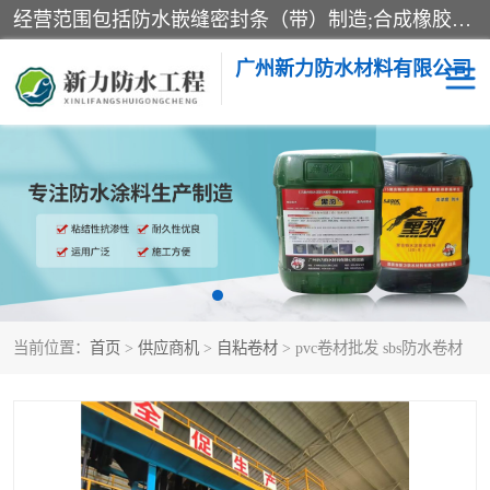
经营范围包括防水嵌缝密封条（带）制造;合成橡胶制造（监控化学品、危险化学品除外）;沥青混合物制造;防水胶粘带制造;其他合成材料制造（监控化学品、危险化学品除外）;涂料制造（监控化学品、危险化学品除外）;建筑结构防水补漏;防水建筑材料制造;粘合剂制造（监控化学品、危险化学品除外）;涂料零售;广州新力防水材料有限公司具有1处分支机构。
广州新力防水材料有限公司
黑豹防水胶
建筑108胶水
乳化沥青防水涂料
自粘卷材
非固化橡胶防水涂料
当前位置：
首页
>
供应商机
>
自粘卷材
> pvc卷材批发 sbs防水卷材