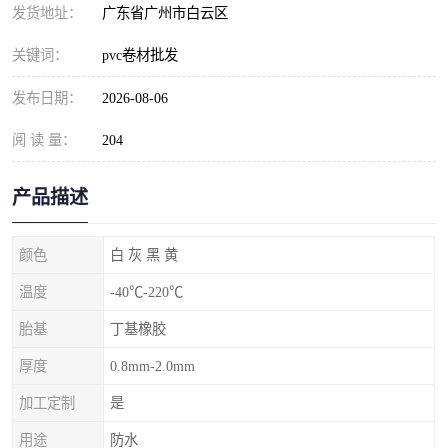
发货地址：
广东省广州市白云区
关键词：
pvc卷材批发
发布日期：
2026-08-06
阅 读 量：
204
产品描述
颜色
白 灰 黑 黄
温度
-40℃-220℃
胎基
丁基橡胶
厚度
0.8mm-2.0mm
加工定制
是
用途
防水