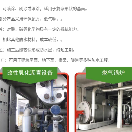
方便：可喷涂、刷涂或滚涂，适用于复杂形状的基面。
性：部分产品采用环保配方，低气味，。
学腐蚀：对酸、碱等化学物质有一定的抵抗能力。
实用：相比其他防水材料，成本较低，。
时间短：施工后能较快形成防水层，缩短工期。
用范围广：可用于建筑屋面、地下室、桥梁、隧道等多种防水工程。