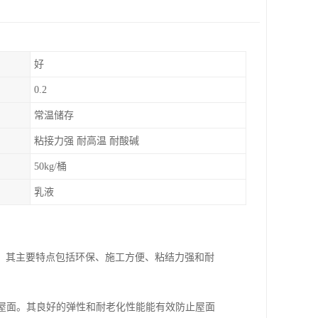
好
0.2
常温储存
粘接力强 耐高温 耐酸碱
50kg/桶
乳液
。其主要特点包括环保、施工方便、粘结力强和耐
平屋面。其良好的弹性和耐老化性能能有效防止屋面