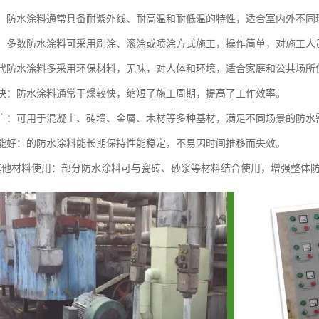
性强：防水涂料通常具备耐紫外线、耐高温和耐低温的特性，适合室内外不同
简便：多数防水涂料可采用刷涂、滚涂或喷涂方式施工，操作简单，对施工人
：现代防水涂料多采用环保材料，无味，对人体和环境，适合家庭和公共场所
速度快：防水涂料通常干燥较快，缩短了施工周期，提高了工作效率。
范围广：可用于混凝土、砖墙、金属、木材等多种基材，满足不同场景的防水
化性能好：的防水涂料能长期保持性能稳定，不易因时间推移而失效。
搭配其他材料使用：部分防水涂料可与瓷砖、砂浆等材料结合使用，增强整体