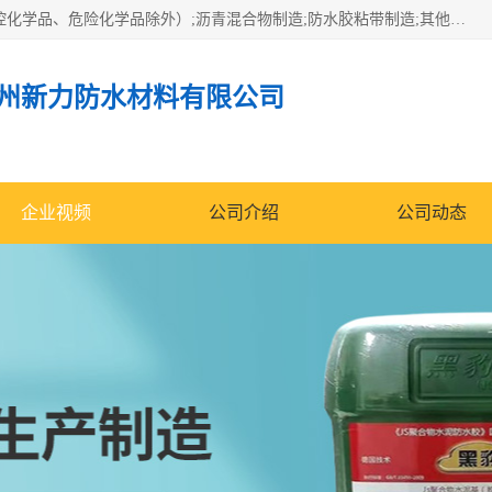
经营范围包括防水嵌缝密封条（带）制造;合成橡胶制造（监控化学品、危险化学品除外）;沥青混合物制造;防水胶粘带制造;其他合成材料制造（监控化学品、危险化学品除外）;涂料制造（监控化学品、危险化学品除外）;建筑结构防水补漏;防水建筑材料制造;粘合剂制造（监控化学品、危险化学品除外）;涂料零售;广州新力防水材料有限公司具有1处分支机构。
州新力防水材料有限公司
企业视频
公司介绍
公司动态