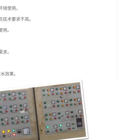
环境使用。
员技术要求不高。
使用。
需求。
防水效果。