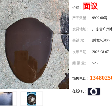
面议
价格：
产品数量：
9999.00吨
发货地址：
广东省广州
关键词：
刷防水涂料
发布日期：
2026-08-07
阅 读 量：
526
1348025
销售电话：
在线QQ：