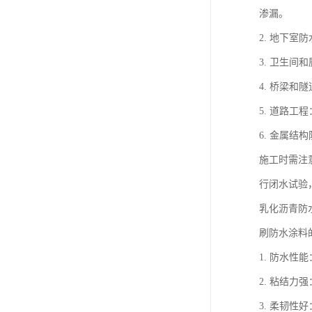
渗漏。
2. 地下
3. 卫生
4. 桥梁
5. 道路
6. 金属
施工时需注
行闭水试验
乳化沥青防
刷防水涂料
1. 防水
2. 粘结
3. 柔韧