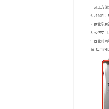
5. 施工
6. 环保
7. 耐化
8. 经济
9. 固化
10. 适