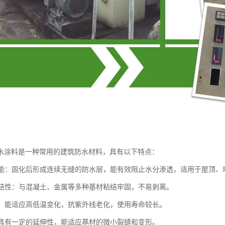
水涂料是一种常用的建筑防水材料，具有以下特点：
水性能：固化后形成连续无缝的防水层，能有效阻止水分渗透，适用于屋顶
的粘结性：与混凝土、金属等多种基材粘结牢固，不易剥离。
性强：能适应高低温变化，抗紫外线老化，使用寿命较长。
好：具有一定的延伸性，能适应基材的微小裂缝和变形。