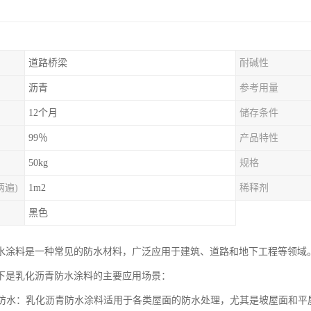
道路桥梁
耐碱性
沥青
参考用量
12个月
储存条件
99％
产品特性
50kg
规格
两遍)
1m2
稀释剂
黑色
水涂料是一种常见的防水材料，广泛应用于建筑、道路和地下工程等领域
下是乳化沥青防水涂料的主要应用场景：
屋面防水：乳化沥青防水涂料适用于各类屋面的防水处理，尤其是坡屋面和