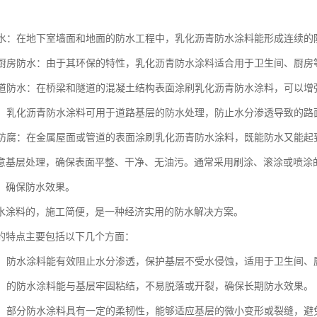
室防水：在地下室墙面和地面的防水工程中，乳化沥青防水涂料能形成连续
间和厨房防水：由于其环保的特性，乳化沥青防水涂料适合用于卫生间、厨
和隧道防水：在桥梁和隧道的混凝土结构表面涂刷乳化沥青防水涂料，可以
工程：乳化沥青防水涂料可用于道路基层的防水处理，防止水分渗透导致的路
结构防腐：在金属屋面或管道的表面涂刷乳化沥青防水涂料，既能防水又能
意基层处理，确保表面平整、干净、无油污。通常采用刷涂、滚涂或喷涂
，确保防水效果。
水涂料的，施工简便，是一种经济实用的防水解决方案。
的特点主要包括以下几个方面：
性能：防水涂料能有效阻止水分渗透，保护基层不受水侵蚀，适用于卫生间
力强：的防水涂料能与基层牢固粘结，不易脱落或开裂，确保长期防水效果。
性好：部分防水涂料具有一定的柔韧性，能够适应基层的微小变形或裂缝，