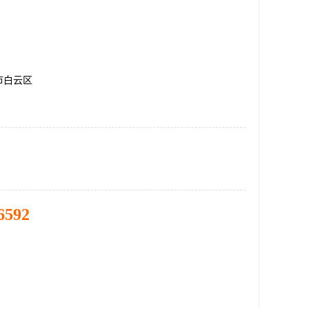
市白云区
6592