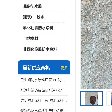
黑豹防水胶
建筑108胶水
乳化沥青防水涂料
自粘卷材
非固化橡胶防水涂料
最新供应商机
更多
卫生间防水涂料厂家 k11防水涂料
水泥基渗透结晶防水涂料公司 室外防水涂料
透明防水涂料厂家 防水涂料屋顶
聚氨酯防水涂料生产厂家 橡胶沥青防水涂料