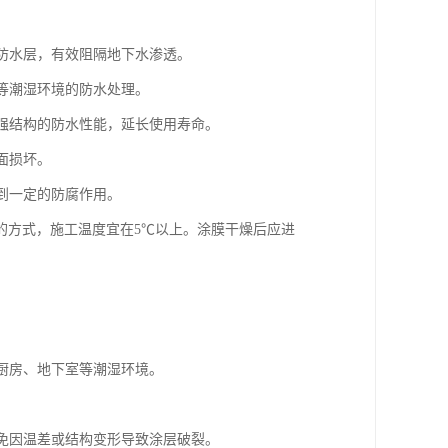
的防水层，有效阻隔地下水渗透。
房等潮湿环境的防水处理。
增强结构的防水性能，延长使用寿命。
面损坏。
起到一定的防腐作用。
的方式，施工温度宜在5℃以上。涂膜干燥后应进
、厨房、地下室等潮湿环境。
避免因温差或结构变形导致涂层破裂。