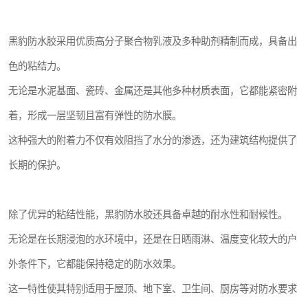
黑豹防水胶采用优质高分子聚合物乳液及多种助剂精制而成，具备出
色的粘结力。
无论是水泥基面、瓷砖、金属还是其他多种材质表面，它都能紧密附
着，形成一层坚韧且富有弹性的防水膜。
这种强大的附着力不仅有效阻挡了水分的渗透，还为建筑结构提供了
长期的保护。
除了优异的粘结性能，黑豹防水胶还具备卓越的耐水性和耐候性。
无论是在长期浸泡的水环境中，还是在日晒雨淋、温度变化较大的户
外条件下，它都能保持稳定的防水效果。
这一特性使其特别适用于屋顶、地下室、卫生间、厨房等对防水要求