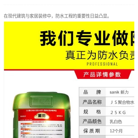
在现代建筑与家居装修中，防水工程的重要性日益凸显。