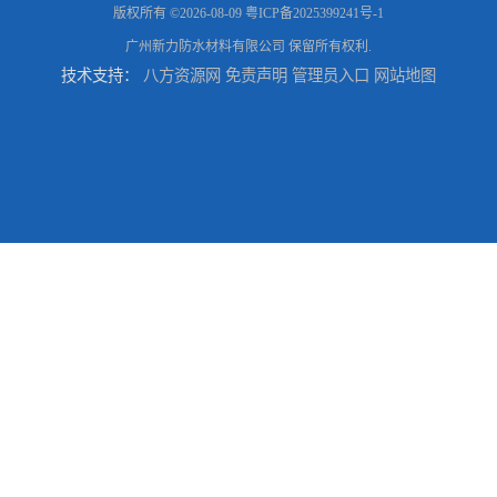
版权所有 ©2026-08-09
粤ICP备2025399241号-1
广州新力防水材料有限公司
保留所有权利.
技术支持：
八方资源网
免责声明
管理员入口
网站地图