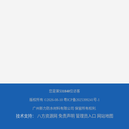
您是第
531840
位访客
版权所有 ©2026-08-10
粤ICP备2025399241号-1
广州新力防水材料有限公司
保留所有权利.
技术支持：
八方资源网
免责声明
管理员入口
网站地图