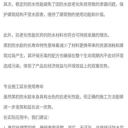
其次，稳定的防水性能避免了因防水层老化失效导致的渗漏问题，保
护建筑结构不受水损害，维持了建筑物的使用功能和价值。
此外，抗老化性能优异的防水材料也符合可持续发展的理念。
黑豹防水胶的长寿命特性意味着减少了材料更换带来的资源消耗和建
筑垃圾产生，其环保无毒的配方也确保在整个生命周期内不会对环境
造成污染，体现了产品在经济效益与环境效益上的双重优势。
专业施工延长使用寿命
虽然黑豹防水胶本身具有出色的抗老化性能，但正确的施工方法能够
进一步发挥和延长这一优势。
在实际应用中，我们建议：
1. 基层处理要彻底，确保表面平整、坚实、无浮灰，这是保证防水层