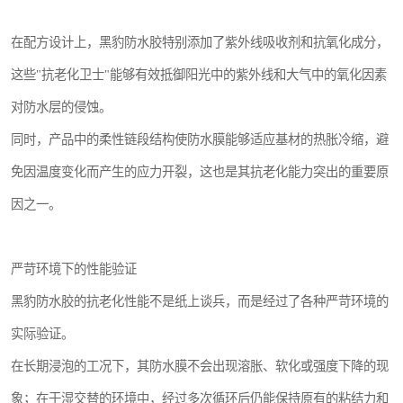
在配方设计上，黑豹防水胶特别添加了紫外线吸收剂和抗氧化成分，
这些"抗老化卫士"能够有效抵御阳光中的紫外线和大气中的氧化因素
对防水层的侵蚀。
同时，产品中的柔性链段结构使防水膜能够适应基材的热胀冷缩，避
免因温度变化而产生的应力开裂，这也是其抗老化能力突出的重要原
因之一。
严苛环境下的性能验证
黑豹防水胶的抗老化性能不是纸上谈兵，而是经过了各种严苛环境的
实际验证。
在长期浸泡的工况下，其防水膜不会出现溶胀、软化或强度下降的现
象；在干湿交替的环境中，经过多次循环后仍能保持原有的粘结力和