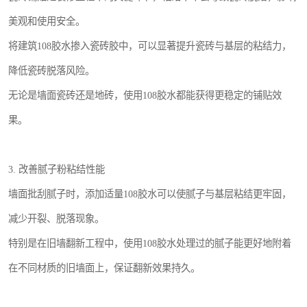
美观和使用安全。
将建筑108胶水掺入瓷砖胶中，可以显著提升瓷砖与基层的粘结力，
降低瓷砖脱落风险。
无论是墙面瓷砖还是地砖，使用108胶水都能获得更稳定的铺贴效
果。
3. 改善腻子粉粘结性能
墙面批刮腻子时，添加适量108胶水可以使腻子与基层粘结更牢固，
减少开裂、脱落现象。
特别是在旧墙翻新工程中，使用108胶水处理过的腻子能更好地附着
在不同材质的旧墙面上，保证翻新效果持久。