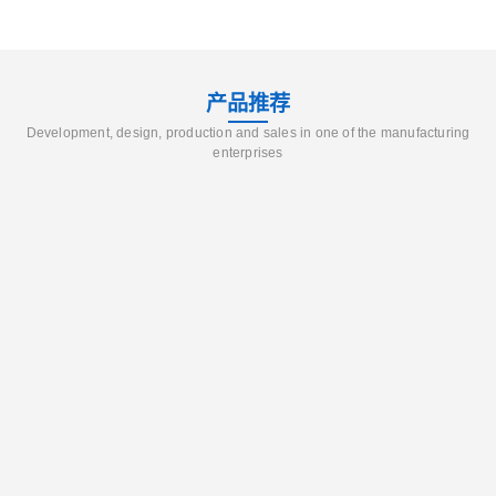
产品推荐
Development, design, production and sales in one of the manufacturing
enterprises