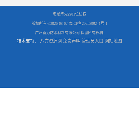
您是第
522901
位访客
版权所有 ©2026-08-07
粤ICP备2025399241号-1
广州新力防水材料有限公司
保留所有权利.
技术支持：
八方资源网
免责声明
管理员入口
网站地图