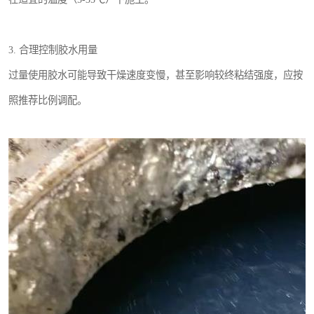
3. 合理控制胶水用量
过量使用胶水可能导致干燥速度变慢，甚至影响较终粘结强度，应按
照推荐比例调配。