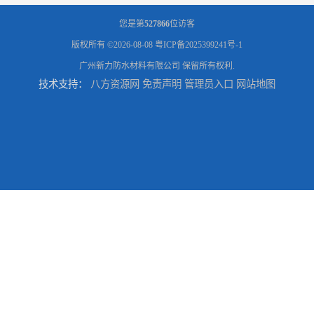
您是第
527866
位访客
版权所有 ©2026-08-08
粤ICP备2025399241号-1
广州新力防水材料有限公司
保留所有权利.
技术支持：
八方资源网
免责声明
管理员入口
网站地图