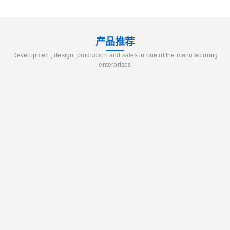
产品推荐
Development, design, production and sales in one of the manufacturing
enterprises