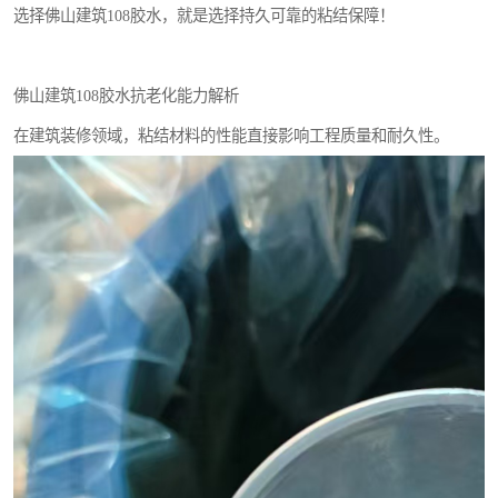
选择佛山建筑108胶水，就是选择持久可靠的粘结保障！
佛山建筑108胶水抗老化能力解析
在建筑装修领域，粘结材料的性能直接影响工程质量和耐久性。