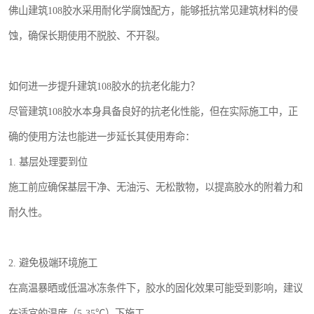
佛山建筑108胶水采用耐化学腐蚀配方，能够抵抗常见建筑材料的侵
蚀，确保长期使用不脱胶、不开裂。
如何进一步提升建筑108胶水的抗老化能力？
尽管建筑108胶水本身具备良好的抗老化性能，但在实际施工中，正
确的使用方法也能进一步延长其使用寿命：
1. 基层处理要到位
施工前应确保基层干净、无油污、无松散物，以提高胶水的附着力和
耐久性。
2. 避免极端环境施工
在高温暴晒或低温冰冻条件下，胶水的固化效果可能受到影响，建议
在适宜的温度（5-35℃）下施工。