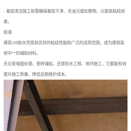
- 基层清洁施工前需确保基层干净、无油污或松散物，以提高粘结效
果。
结语
建筑108胶水凭借其优异的粘结性能和广泛的适用范围，成为建筑装
修中**的辅助材料。
无论是墙面处理、瓷砖铺贴，还是防水工程、地坪施工，它都能有效
提升施工质量，降低后期维护成本。