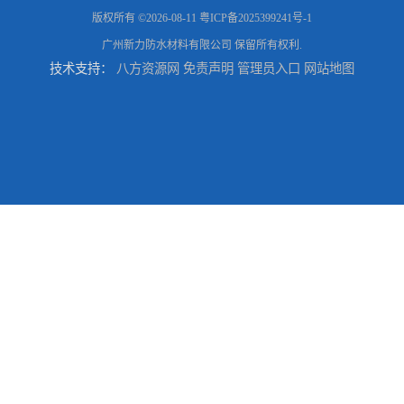
版权所有 ©2026-08-11
粤ICP备2025399241号-1
广州新力防水材料有限公司
保留所有权利.
技术支持：
八方资源网
免责声明
管理员入口
网站地图