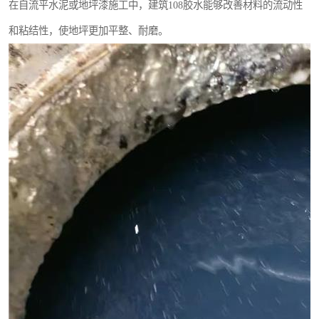
在自流平水泥或地坪漆施工中，建筑108胶水能够改善材料的流动性
和粘结性，使地坪更加平整、耐磨。