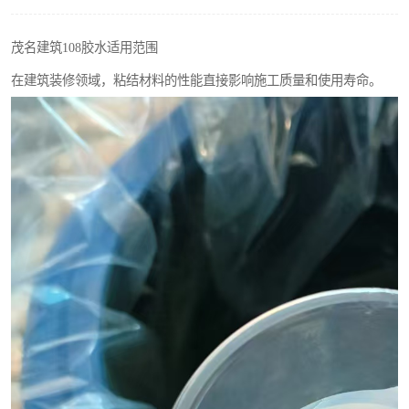
茂名建筑108胶水适用范围
在建筑装修领域，粘结材料的性能直接影响施工质量和使用寿命。