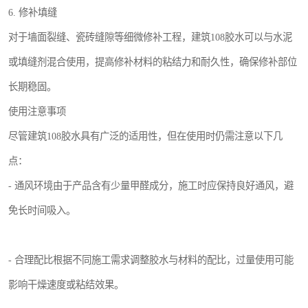
6. 修补填缝
对于墙面裂缝、瓷砖缝隙等细微修补工程，建筑108胶水可以与水泥
或填缝剂混合使用，提高修补材料的粘结力和耐久性，确保修补部位
长期稳固。
使用注意事项
尽管建筑108胶水具有广泛的适用性，但在使用时仍需注意以下几
点：
- 通风环境由于产品含有少量甲醛成分，施工时应保持良好通风，避
免长时间吸入。
- 合理配比根据不同施工需求调整胶水与材料的配比，过量使用可能
影响干燥速度或粘结效果。