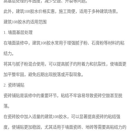
高基层处理的牢固度，减少空鼓、开裂等问题。
此外，建筑108胶水价格实惠，施工简便，适用于多种建筑场景。
建筑108胶水的适用范围
1. 墙面基层处理
在墙面装修中，建筑108胶水常用于增强腻子粉、石膏粉等材料的粘
结力。
将其与腻子粉混合使用，可以提高腻子的附着力和抗裂性，使墙面更
加平整牢固，避免后期出现脱落或开裂现象。
2. 瓷砖铺贴
瓷砖铺贴是装修中的重要环节，粘结不牢容易导致瓷砖空鼓甚至脱
落。
在瓷砖胶中加入适量的建筑108胶水，可以显著提高瓷砖的粘结强
度，使铺贴更加稳固，尤其适用于墙面瓷砖、地砖等需要高粘结力的