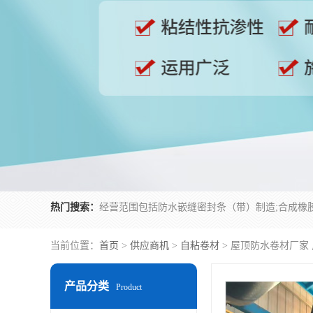
热门搜索：
当前位置：
首页
>
供应商机
>
自粘卷材
> 屋顶防水卷材厂家
产品分类
Product