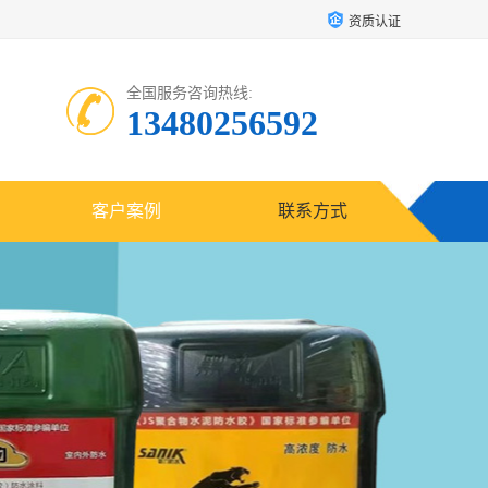
资质认证
全国服务咨询热线:
13480256592
客户案例
联系方式