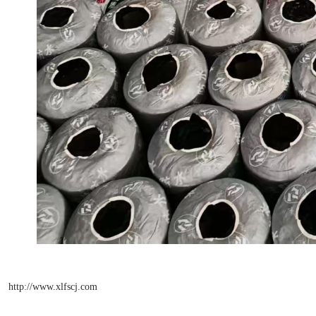
http://www.xlfscj.com