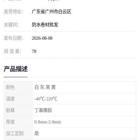
发货地址：
广东省广州市白云区
关键词：
防水卷材批发
发布日期：
2026-08-08
阅 读 量：
78
产品描述
颜色
白 灰 黑 黄
温度
-40℃-220℃
胎基
丁基橡胶
厚度
0.8mm-2.0mm
加工定制
是