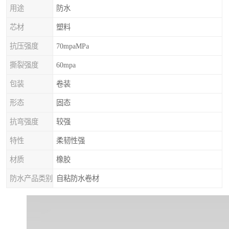
用途
防水
芯材
塑料
抗压强度
70mpaMPa
撕裂强度
60mpa
包装
卷装
形态
固态
抗弯强度
较强
特性
柔韧性强
材质
橡胶
防水产品类别
自粘防水卷材