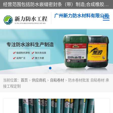
经营范围包括防水嵌缝密封条（带）制造;合成橡胶制造（监控化学品、危险化学品除外）;沥青混合物制造;防水胶粘带制造;其他合成材料制造（监控化学品、危险化学品除外）;涂料制造（监控化学品、危险化学品除外）;建筑结构防水补漏;防水建筑材料制造;粘合剂制造（监控化学品、危险化学品除外）;涂料零售;广州新力防水材料有限公司具有1处分支机构。
广州新力防水材料有限公司
黑豹防水胶
建筑108胶水
乳化沥青防水涂料
自粘卷材
非固化橡胶防水涂料
当前位置：
首页
>
供应商机
>
自粘卷材
> 防水卷材批发 自粘卷材 承
接工程定制