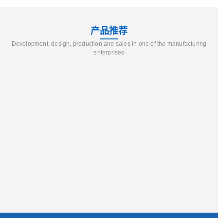
产品推荐
Development, design, production and sales in one of the manufacturing
enterprises