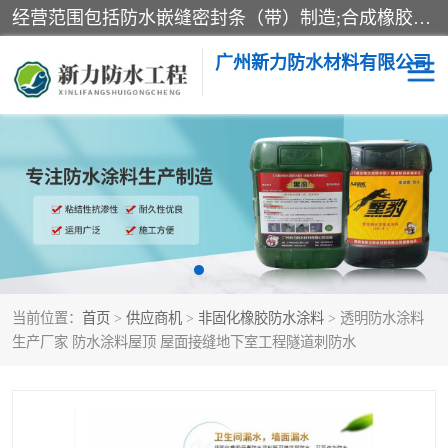
经营范围包括防水嵌缝密封条（带）制造;合成橡胶制造（监控化学品、危险化学品除外）;沥青混合物制造;防水胶粘带制造;其他合成材料制造（监控化学品、危险化学品除外）;涂料制造（监控化学品、危险化学品除外）;建筑结构防水补漏;防水建筑材料制造;粘合剂制造（监控化学品、危险化学品除外）;涂料零售;广州新力防水材料有限公司具有1处分支机构。
广州新力防水材料有限公司
黑豹防水胶
建筑108胶水
乳化沥青防水涂料
自粘卷材
非固化橡胶防水涂料
当前位置：
首页
>
供应商机
>
非固化橡胶防水涂料
> 透明防水涂料
生产厂家 防水涂料屋顶 屋面接缝地下室工程隧道刺防水