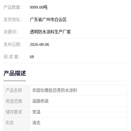
产品数量：
9999.00吨
发货地址：
广东省广州市白云区
关键词：
透明防水涂料生产厂家
发布日期：
2026-08-06
阅 读 量：
68
产品描述
产品名称
非固化橡胶沥青防水涂料
用途范围
道路桥梁
储存要求
常温
形态
液态