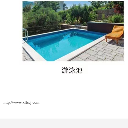
http://www.xlfscj.com