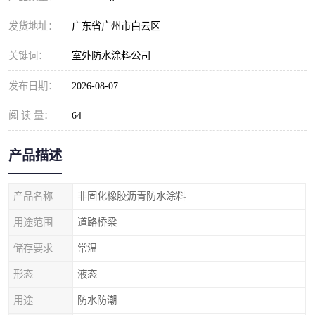
发货地址：
广东省广州市白云区
关键词：
室外防水涂料公司
发布日期：
2026-08-07
阅 读 量：
64
产品描述
产品名称
非固化橡胶沥青防水涂料
用途范围
道路桥梁
储存要求
常温
形态
液态
用途
防水防潮