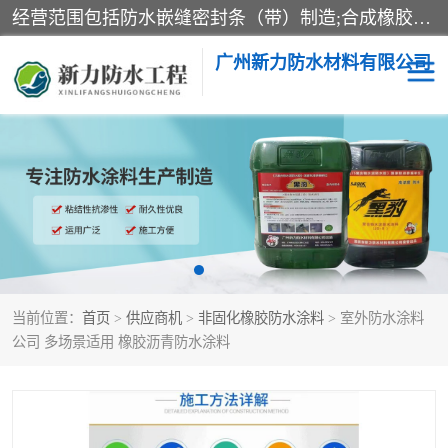
经营范围包括防水嵌缝密封条（带）制造;合成橡胶制造（监控化学品、危险化学品除外）;沥青混合物制造;防水胶粘带制造;其他合成材料制造（监控化学品、危险化学品除外）;涂料制造（监控化学品、危险化学品除外）;建筑结构防水补漏;防水建筑材料制造;粘合剂制造（监控化学品、危险化学品除外）;涂料零售;广州新力防水材料有限公司具有1处分支机构。
广州新力防水材料有限公司
黑豹防水胶
建筑108胶水
乳化沥青防水涂料
自粘卷材
非固化橡胶防水涂料
当前位置：
首页
>
供应商机
>
非固化橡胶防水涂料
> 室外防水涂料
公司 多场景适用 橡胶沥青防水涂料