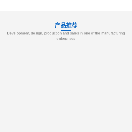
产品推荐
Development, design, production and sales in one of the manufacturing
enterprises