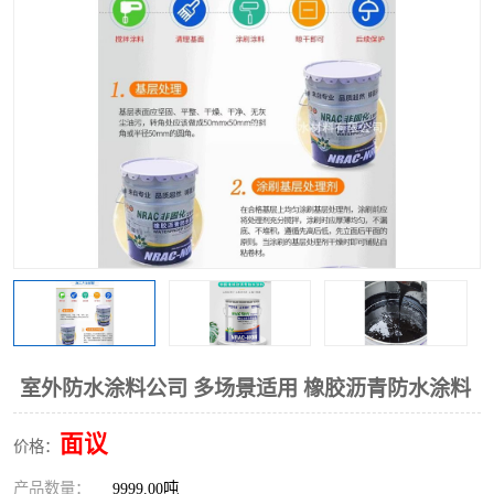
室外防水涂料公司 多场景适用 橡胶沥青防水涂料
面议
价格：
产品数量：
9999.00吨