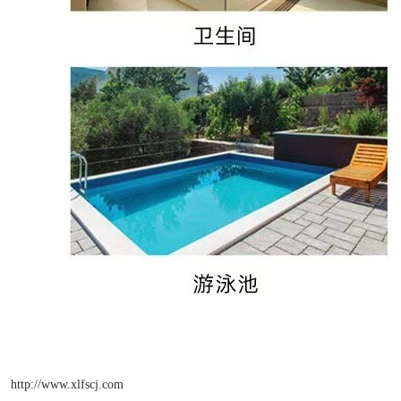
http://www.xlfscj.com