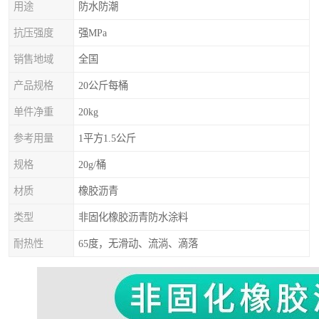
用途
防水防潮
抗压强度
强MPa
销售地域
全国
产品规格
20公斤每桶
单件净重
20kg
参考用量
1平方1.5公斤
规格
20g/桶
材质
橡胶沥青
类型
非固化橡胶沥青防水涂料
耐热性
65度，无滑动、流淌、滴落