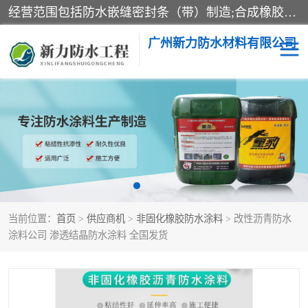
经营范围包括防水嵌缝密封条（带）制造;合成橡胶制造（监控化学品、危险化学品除外）;沥青混合物制造;防水胶粘带制造;其他合成材料制造（监控化学品、危险化学品除外）;涂料制造（监控化学品、危险化学品除外）;建筑结构防水补漏;防水建筑材料制造;粘合剂制造（监控化学品、危险化学品除外）;涂料零售;广州新力防水材料有限公司具有1处分支机构。
广州新力防水材料有限公司
黑豹防水胶
建筑108胶水
乳化沥青防水涂料
自粘卷材
非固化橡胶防水涂料
当前位置：
首页
>
供应商机
>
非固化橡胶防水涂料
> 改性沥青防水
涂料公司 渗透结晶防水涂料 全国发货