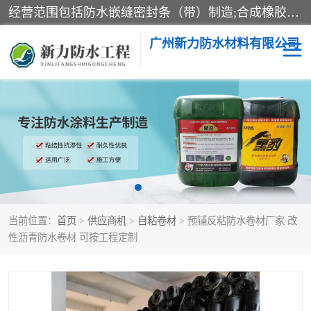
经营范围包括防水嵌缝密封条（带）制造;合成橡胶制造（监控化学品、危险化学品除外）;沥青混合物制造;防水胶粘带制造;其他合成材料制造（监控化学品、危险化学品除外）;涂料制造（监控化学品、危险化学品除外）;建筑结构防水补漏;防水建筑材料制造;粘合剂制造（监控化学品、危险化学品除外）;涂料零售;广州新力防水材料有限公司具有1处分支机构。
广州新力防水材料有限公司
黑豹防水胶
建筑108胶水
乳化沥青防水涂料
自粘卷材
非固化橡胶防水涂料
当前位置：
首页
>
供应商机
>
自粘卷材
> 预铺反粘防水卷材厂家 改
性沥青防水卷材 可按工程定制