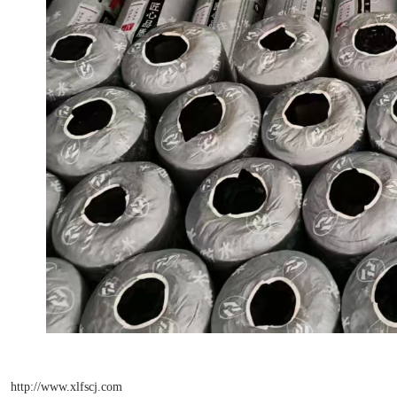
http://www.xlfscj.com