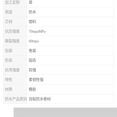
加工定制
是
用途
防水
芯材
塑料
抗压强度
70mpaMPa
撕裂强度
60mpa
包装
卷装
形态
固态
抗弯强度
较强
特性
柔韧性强
材质
橡胶
防水产品类别
自粘防水卷材