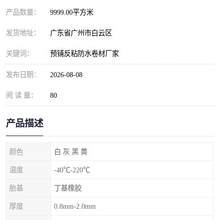
产品数量：
9999.00平方米
发货地址：
广东省广州市白云区
关键词：
预铺反粘防水卷材厂家
发布日期：
2026-08-08
阅 读 量：
80
产品描述
颜色
白 灰 黑 黄
温度
-40℃-220℃
胎基
丁基橡胶
厚度
0.8mm-2.0mm