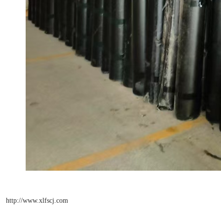
http://www.xlfscj.com