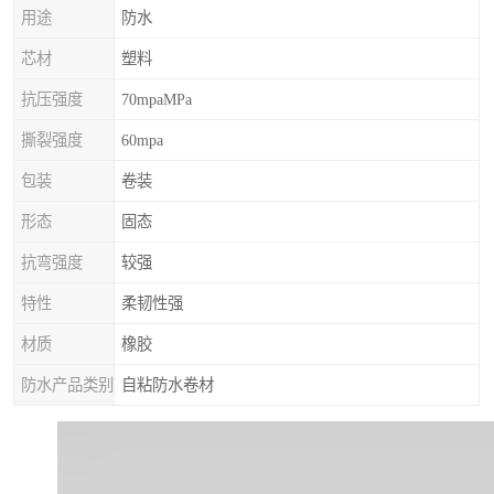
用途
防水
芯材
塑料
抗压强度
70mpaMPa
撕裂强度
60mpa
包装
卷装
形态
固态
抗弯强度
较强
特性
柔韧性强
材质
橡胶
防水产品类别
自粘防水卷材