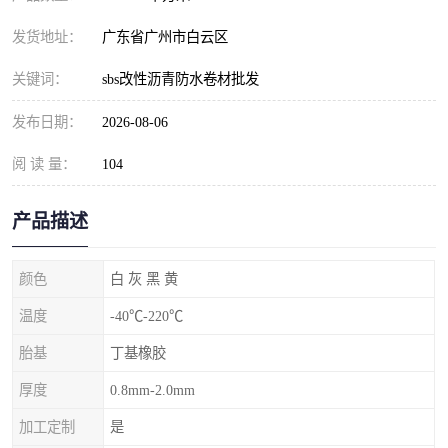
发货地址：
广东省广州市白云区
关键词：
sbs改性沥青防水卷材批发
发布日期：
2026-08-06
阅 读 量：
104
产品描述
颜色
白 灰 黑 黄
温度
-40℃-220℃
胎基
丁基橡胶
厚度
0.8mm-2.0mm
加工定制
是