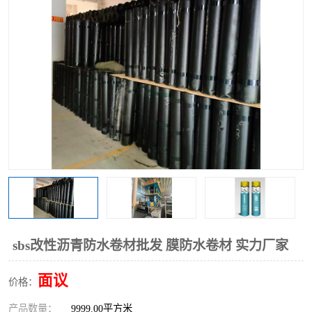
sbs改性沥青防水卷材批发 膜防水卷材 实力厂家
面议
价格：
产品数量：
9999.00平方米