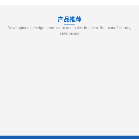
产品推荐
Development, design, production and sales in one of the manufacturing
enterprises