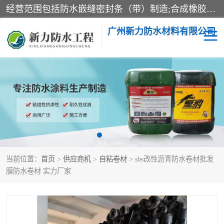
经营范围包括防水嵌缝密封条（带）制造;合成橡胶制造（监控化学品、危险化学品除外）;沥青混合物制造;防水胶粘带制造;其他合成材料制造（监控化学品、危险化学品除外）;涂料制造（监控化学品、危险化学品除外）;建筑结构防水补漏;防水建筑材料制造;粘合剂制造（监控化学品、危险化学品除外）;涂料零售;广州新力防水材料有限公司具有1处分支机构。
广州新力防水材料有限公司
黑豹防水胶
建筑108胶水
乳化沥青防水涂料
自粘卷材
非固化橡胶防水涂料
当前位置：
首页
>
供应商机
>
自粘卷材
> sbs改性沥青防水卷材批发
膜防水卷材 实力厂家