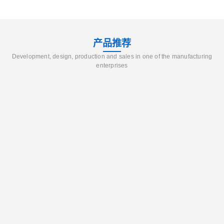
产品推荐
Development, design, production and sales in one of the manufacturing
enterprises