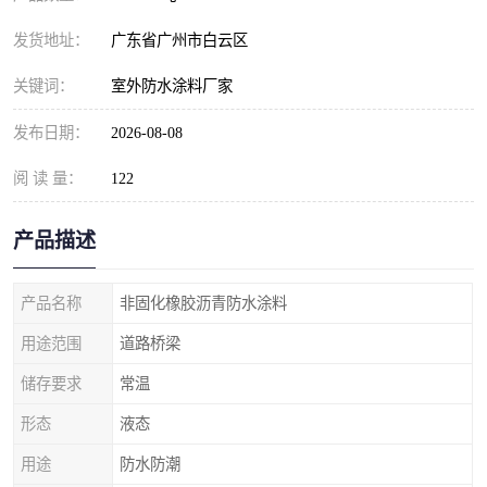
发货地址：
广东省广州市白云区
关键词：
室外防水涂料厂家
发布日期：
2026-08-08
阅 读 量：
122
产品描述
产品名称
非固化橡胶沥青防水涂料
用途范围
道路桥梁
储存要求
常温
形态
液态
用途
防水防潮