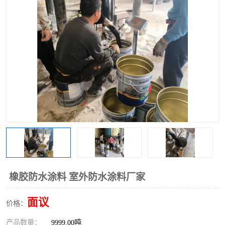
橡胶防水涂料 室外防水涂料厂家
面议
价格：
产品数量：
9999.00吨