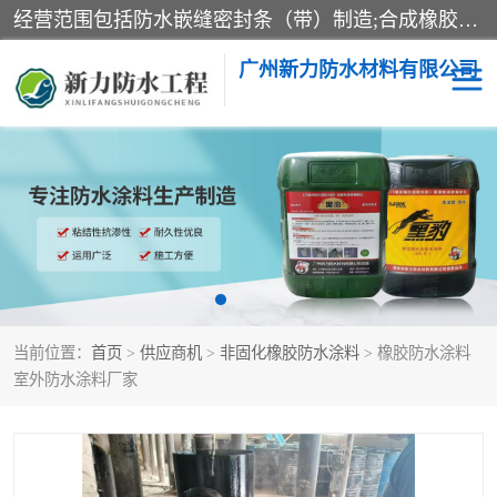
经营范围包括防水嵌缝密封条（带）制造;合成橡胶制造（监控化学品、危险化学品除外）;沥青混合物制造;防水胶粘带制造;其他合成材料制造（监控化学品、危险化学品除外）;涂料制造（监控化学品、危险化学品除外）;建筑结构防水补漏;防水建筑材料制造;粘合剂制造（监控化学品、危险化学品除外）;涂料零售;广州新力防水材料有限公司具有1处分支机构。
广州新力防水材料有限公司
黑豹防水胶
建筑108胶水
乳化沥青防水涂料
自粘卷材
非固化橡胶防水涂料
当前位置：
首页
>
供应商机
>
非固化橡胶防水涂料
> 橡胶防水涂料
室外防水涂料厂家