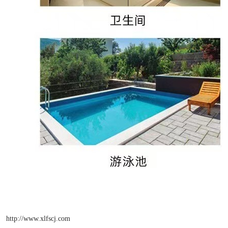
http://www.xlfscj.com