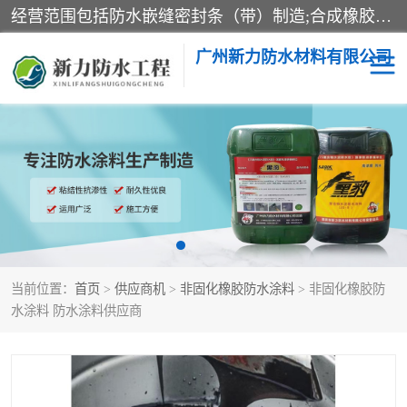
经营范围包括防水嵌缝密封条（带）制造;合成橡胶制造（监控化学品、危险化学品除外）;沥青混合物制造;防水胶粘带制造;其他合成材料制造（监控化学品、危险化学品除外）;涂料制造（监控化学品、危险化学品除外）;建筑结构防水补漏;防水建筑材料制造;粘合剂制造（监控化学品、危险化学品除外）;涂料零售;广州新力防水材料有限公司具有1处分支机构。
广州新力防水材料有限公司
黑豹防水胶
建筑108胶水
乳化沥青防水涂料
自粘卷材
非固化橡胶防水涂料
当前位置：
首页
>
供应商机
>
非固化橡胶防水涂料
> 非固化橡胶防
水涂料 防水涂料供应商