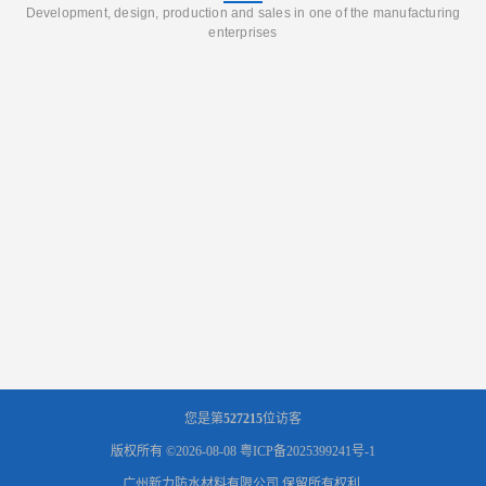
Development, design, production and sales in one of the manufacturing
enterprises
您是第
527215
位访客
版权所有 ©2026-08-08
粤ICP备2025399241号-1
广州新力防水材料有限公司
保留所有权利.