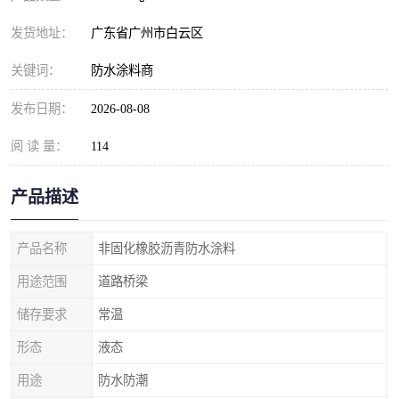
发货地址：
广东省广州市白云区
关键词：
防水涂料商
发布日期：
2026-08-08
阅 读 量：
114
产品描述
产品名称
非固化橡胶沥青防水涂料
用途范围
道路桥梁
储存要求
常温
形态
液态
用途
防水防潮