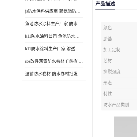
产品描述
js防水涂料供应商 聚氨酯防水涂料
鱼池防水涂料生产厂家 防水涂料
颜色
k11防水涂料公司 鱼池防水涂料
胎基
k11防水涂料生产厂家 渗透结晶防水涂料
加工定制
芯材
sbs改性沥青防水卷材 自粘防水卷材厂家
撕裂强度
湿铺防水卷材 防水卷材批发
形态
特性
防水产品类别