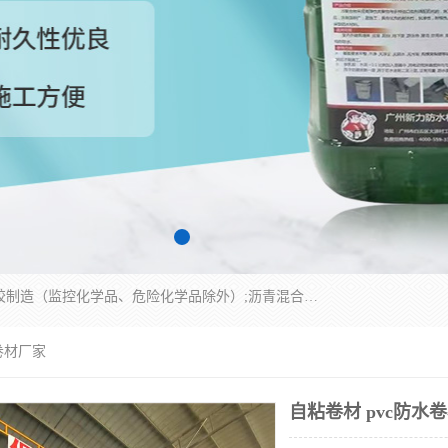
经营范围包括防水嵌缝密封条（带）制造;合成橡胶制造（监控化学品、危险化学品除外）;沥青混合物制造;防水胶粘带制造;其他合成材料制造（监控化学品、危险化学品除外）;涂料制造（监控化学品、危险化学品除外）;建筑结构防水补漏;防水建筑材料制造;粘合剂制造（监控化学品、危险化学品除外）;涂料零售;广州新力防水材料有限公司具有1处分支机构。
水卷材厂家
自粘卷材 pvc防水