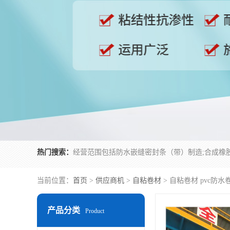
热门搜索：
当前位置：
首页
>
供应商机
>
自粘卷材
> 自粘卷材 pvc防
产品分类
Product