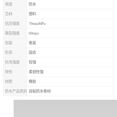
用途
防水
芯材
塑料
抗压强度
70mpaMPa
撕裂强度
60mpa
包装
卷装
形态
固态
抗弯强度
较强
特性
柔韧性强
材质
橡胶
防水产品类别
自粘防水卷材