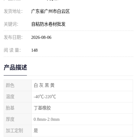
发货地址：
广东省广州市白云区
关键词：
自粘防水卷材批发
发布日期：
2026-08-06
阅 读 量：
148
产品描述
颜色
白 灰 黑 黄
温度
-40℃-220℃
胎基
丁基橡胶
厚度
0.8mm-2.0mm
加工定制
是