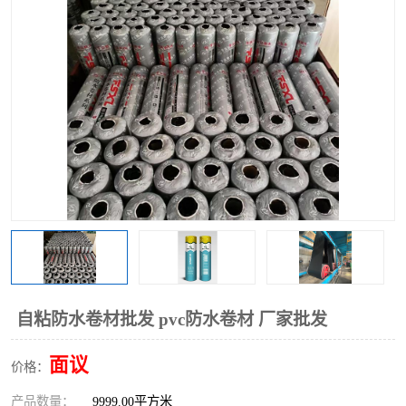
自粘防水卷材批发 pvc防水卷材 厂家批发
面议
价格：
产品数量：
9999.00平方米