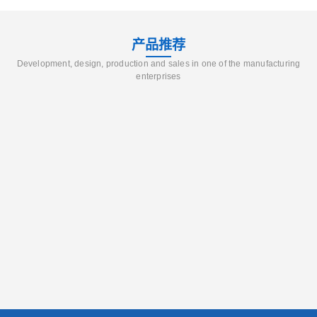
产品推荐
Development, design, production and sales in one of the manufacturing
enterprises