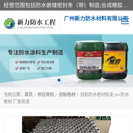
经营范围包括防水嵌缝密封条（带）制造;合成橡胶制造（监控化学品、危险化学品除外）;沥青混合物制造;防水胶粘带制造;其他合成材料制造（监控化学品、危险化学品除外）;涂料制造（监控化学品、危险化学品除外）;建筑结构防水补漏;防水建筑材料制造;粘合剂制造（监控化学品、危险化学品除外）;涂料零售;广州新力防水材料有限公司具有1处分支机构。
广州新力防水材料有限公司
黑豹防水胶
建筑108胶水
乳化沥青防水涂料
自粘卷材
非固化橡胶防水涂料
当前位置：
首页
>
供应商机
>
自粘卷材
> 自粘防水卷材批发 pvc防水
卷材 厂家批发