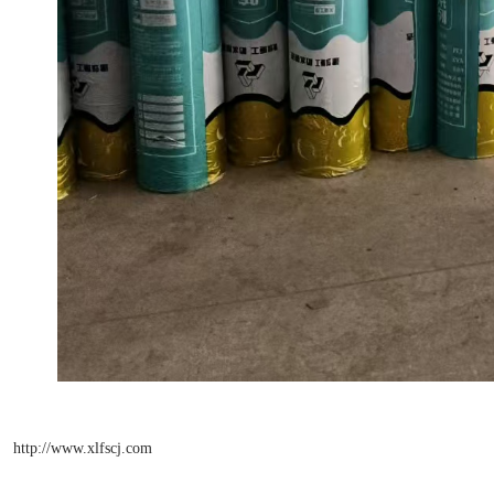
http://www.xlfscj.com