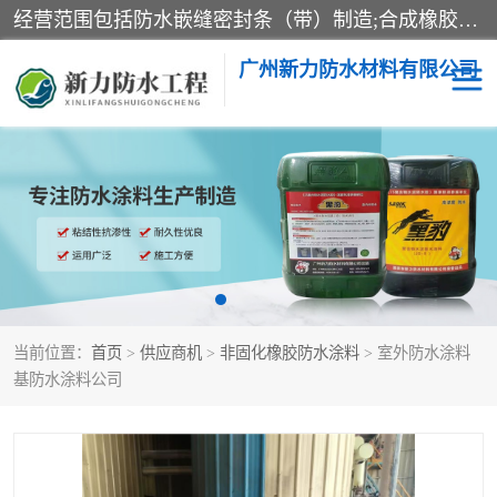
经营范围包括防水嵌缝密封条（带）制造;合成橡胶制造（监控化学品、危险化学品除外）;沥青混合物制造;防水胶粘带制造;其他合成材料制造（监控化学品、危险化学品除外）;涂料制造（监控化学品、危险化学品除外）;建筑结构防水补漏;防水建筑材料制造;粘合剂制造（监控化学品、危险化学品除外）;涂料零售;广州新力防水材料有限公司具有1处分支机构。
广州新力防水材料有限公司
黑豹防水胶
建筑108胶水
乳化沥青防水涂料
自粘卷材
非固化橡胶防水涂料
当前位置：
首页
>
供应商机
>
非固化橡胶防水涂料
> 室外防水涂料
基防水涂料公司