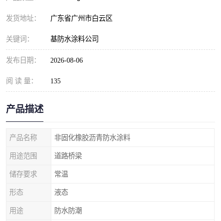
发货地址：
广东省广州市白云区
关键词：
基防水涂料公司
发布日期：
2026-08-06
阅 读 量：
135
产品描述
产品名称
非固化橡胶沥青防水涂料
用途范围
道路桥梁
储存要求
常温
形态
液态
用途
防水防潮