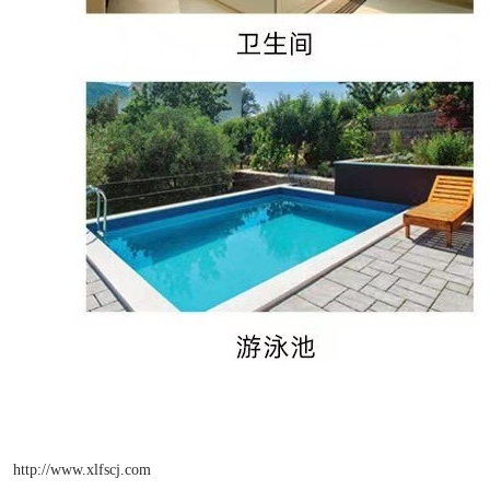
http://www.xlfscj.com