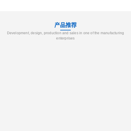
产品推荐
Development, design, production and sales in one of the manufacturing
enterprises