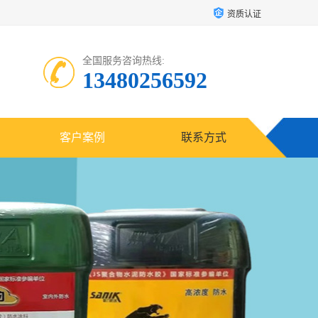
资质认证
全国服务咨询热线:
13480256592
客户案例
联系方式