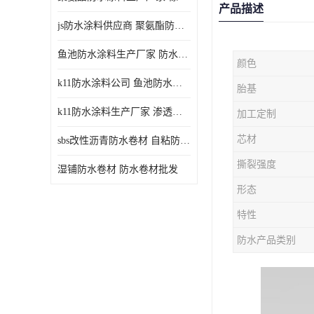
产品描述
js防水涂料供应商 聚氨酯防水涂料
鱼池防水涂料生产厂家 防水涂料
颜色
k11防水涂料公司 鱼池防水涂料
胎基
k11防水涂料生产厂家 渗透结晶防水涂料
加工定制
芯材
sbs改性沥青防水卷材 自粘防水卷材厂家
撕裂强度
湿铺防水卷材 防水卷材批发
形态
特性
防水产品类别