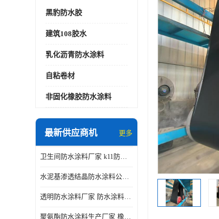
黑豹防水胶
建筑108胶水
乳化沥青防水涂料
自粘卷材
非固化橡胶防水涂料
最新供应商机
更多
卫生间防水涂料厂家 k11防水涂料
水泥基渗透结晶防水涂料公司 室外防水涂料
透明防水涂料厂家 防水涂料屋顶
聚氨酯防水涂料生产厂家 橡胶沥青防水涂料