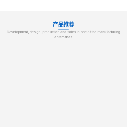
产品推荐
Development, design, production and sales in one of the manufacturing
enterprises