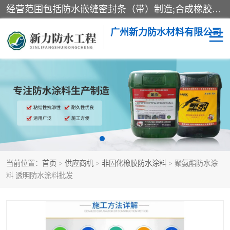
经营范围包括防水嵌缝密封条（带）制造;合成橡胶制造（监控化学品、危险化学品除外）;沥青混合物制造;防水胶粘带制造;其他合成材料制造（监控化学品、危险化学品除外）;涂料制造（监控化学品、危险化学品除外）;建筑结构防水补漏;防水建筑材料制造;粘合剂制造（监控化学品、危险化学品除外）;涂料零售;广州新力防水材料有限公司具有1处分支机构。
广州新力防水材料有限公司
黑豹防水胶
建筑108胶水
乳化沥青防水涂料
自粘卷材
非固化橡胶防水涂料
当前位置：
首页
>
供应商机
>
非固化橡胶防水涂料
> 聚氨酯防水涂
料 透明防水涂料批发