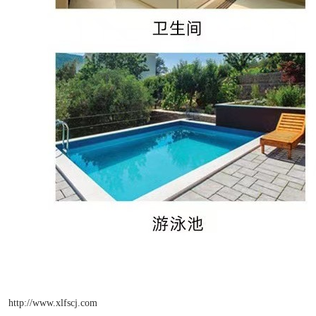
http://www.xlfscj.com