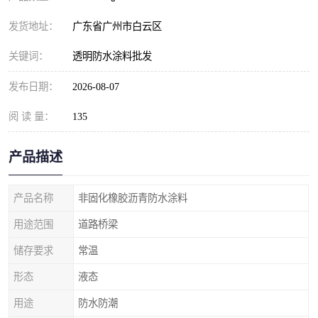
发货地址：
广东省广州市白云区
关键词：
透明防水涂料批发
发布日期：
2026-08-07
阅 读 量：
135
产品描述
产品名称
非固化橡胶沥青防水涂料
用途范围
道路桥梁
储存要求
常温
形态
液态
用途
防水防潮