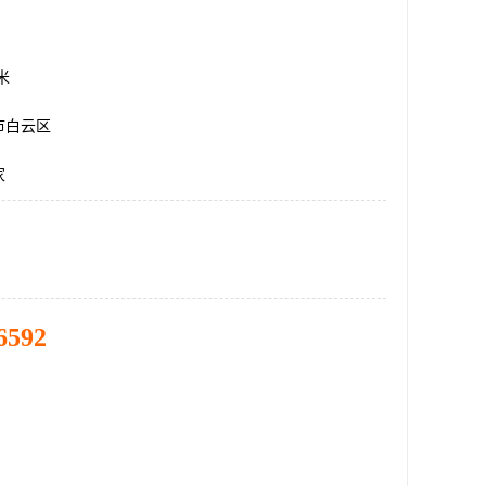
方米
市白云区
家
6592