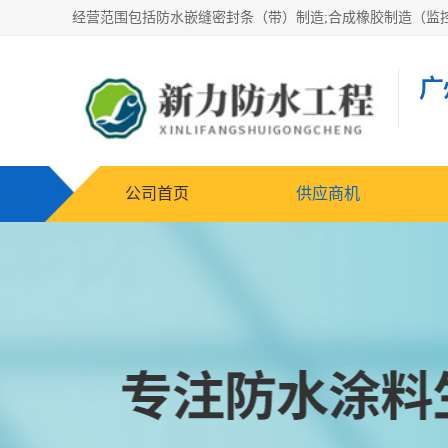
广
公司首页
供应商机