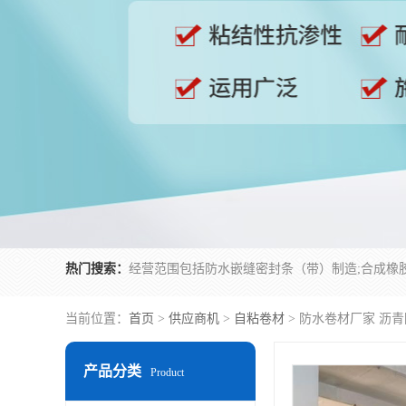
热门搜索：
当前位置：
首页
>
供应商机
>
自粘卷材
> 防水卷材厂家 沥
产品分类
Product