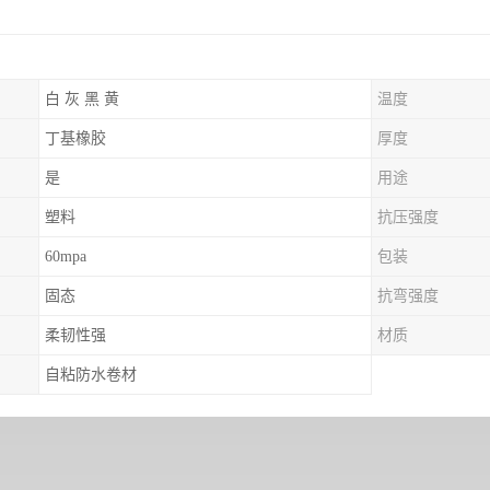
白 灰 黑 黄
温度
丁基橡胶
厚度
是
用途
塑料
抗压强度
60mpa
包装
固态
抗弯强度
柔韧性强
材质
自粘防水卷材