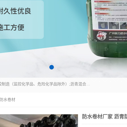
经营范围包括防水嵌缝密封条（带）制造;合成橡胶制造（监控化学品、危险化学品除外）;沥青混合物制造;防水胶粘带制造;其他合成材料制造（监控化学品、危险化学品除外）;涂料制造（监控化学品、危险化学品除外）;建筑结构防水补漏;防水建筑材料制造;粘合剂制造（监控化学品、危险化学品除外）;涂料零售;广州新力防水材料有限公司具有1处分支机构。
青防水卷材
防水卷材厂家 沥青