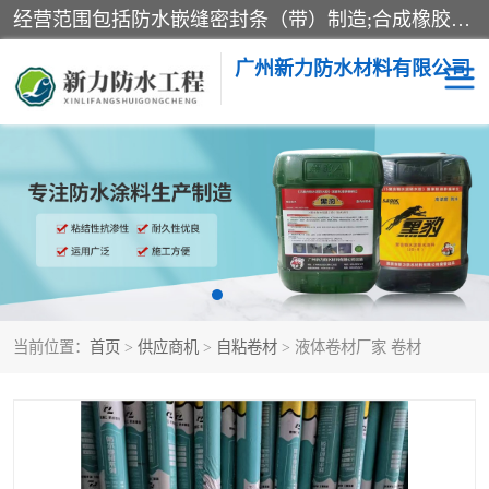
经营范围包括防水嵌缝密封条（带）制造;合成橡胶制造（监控化学品、危险化学品除外）;沥青混合物制造;防水胶粘带制造;其他合成材料制造（监控化学品、危险化学品除外）;涂料制造（监控化学品、危险化学品除外）;建筑结构防水补漏;防水建筑材料制造;粘合剂制造（监控化学品、危险化学品除外）;涂料零售;广州新力防水材料有限公司具有1处分支机构。
广州新力防水材料有限公司
黑豹防水胶
建筑108胶水
乳化沥青防水涂料
自粘卷材
非固化橡胶防水涂料
当前位置：
首页
>
供应商机
>
自粘卷材
> 液体卷材厂家 卷材