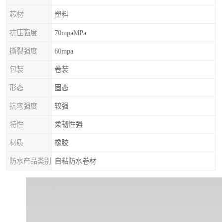
芯材
塑料
抗压强度
70mpaMPa
撕裂强度
60mpa
包装
卷装
形态
固态
抗弯强度
较强
特性
柔韧性强
材质
橡胶
防水产品类别
自粘防水卷材