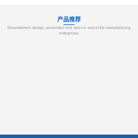
产品推荐
Development, design, production and sales in one of the manufacturing
enterprises