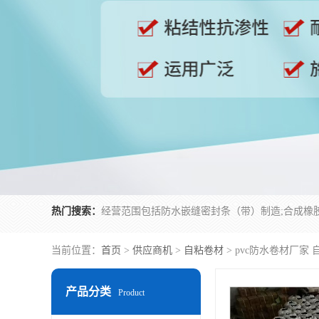
热门搜索：
当前位置：
首页
>
供应商机
>
自粘卷材
> pvc防水卷材厂家
产品分类
Product