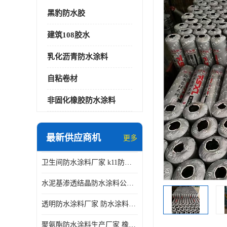
黑豹防水胶
建筑108胶水
乳化沥青防水涂料
自粘卷材
非固化橡胶防水涂料
最新供应商机
更多
卫生间防水涂料厂家 k11防水涂料
水泥基渗透结晶防水涂料公司 室外防水涂料
透明防水涂料厂家 防水涂料屋顶
聚氨酯防水涂料生产厂家 橡胶沥青防水涂料