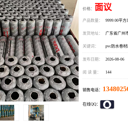
面议
价格：
产品数量：
9999.00平
发货地址：
广东省广州
关键词：
pvc防水卷
发布日期：
2026-08-06
阅 读 量：
144
1348025
销售电话：
在线QQ：