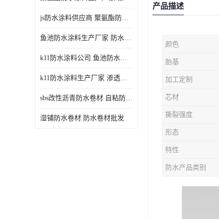
产品描述
js防水涂料供应商 聚氨酯防水涂料
鱼池防水涂料生产厂家 防水涂料
颜色
k11防水涂料公司 鱼池防水涂料
胎基
k11防水涂料生产厂家 渗透结晶防水涂料
加工定制
芯材
sbs改性沥青防水卷材 自粘防水卷材厂家
撕裂强度
湿铺防水卷材 防水卷材批发
形态
特性
防水产品类别