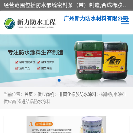
经营范围包括防水嵌缝密封条（带）制造;合成橡胶制造（监控化学品、危险化学品除外）;沥青混合物制造;防水胶粘带制造;其他合成材料制造（监控化学品、危险化学品除外）;涂料制造（监控化学品、危险化学品除外）;建筑结构防水补漏;防水建筑材料制造;粘合剂制造（监控化学品、危险化学品除外）;涂料零售;广州新力防水材料有限公司具有1处分支机构。
广州新力防水材料有限公司
黑豹防水胶
建筑108胶水
乳化沥青防水涂料
自粘卷材
非固化橡胶防水涂料
当前位置：
首页
>
供应商机
>
非固化橡胶防水涂料
> 橡胶防水涂料
供应商 渗透结晶防水涂料