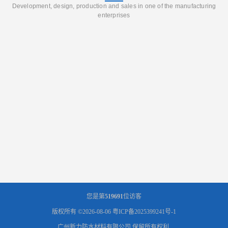
Development, design, production and sales in one of the manufacturing
enterprises
您是第
519691
位访客
版权所有 ©2026-08-06
粤ICP备2025399241号-1
广州新力防水材料有限公司
保留所有权利.