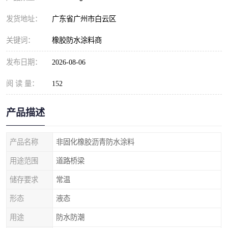
发货地址：
广东省广州市白云区
关键词：
橡胶防水涂料商
发布日期：
2026-08-06
阅 读 量：
152
产品描述
产品名称
非固化橡胶沥青防水涂料
用途范围
道路桥梁
储存要求
常温
形态
液态
用途
防水防潮