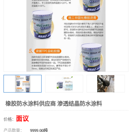
橡胶防水涂料供应商 渗透结晶防水涂料
面议
价格：
产品数量：
9999.00吨