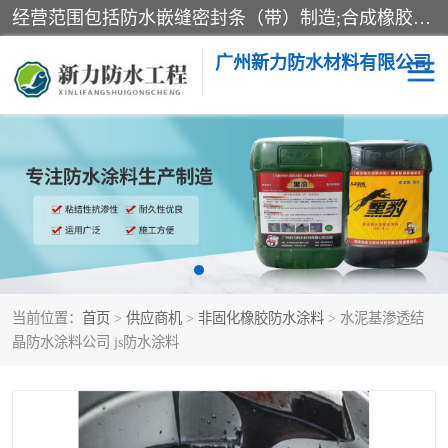
经营范围包括防水嵌缝密封条（带）制造;合成橡胶制造（监控化学品、危险化学品除外）;沥青混合物制造;防水胶粘带制造;其他合成材料制造（监控化学品、危险化学品除外）;涂料制造（监控化学品、危险化学品除外）;建筑结构防水补漏;防水建筑材料制造;粘合剂制造（监控化学品、危险化学品除外）;涂料零售;广州新力防水材料有限公司具有1处分支机构。
广州新力防水材料有限公司
黑豹防水胶
建筑108胶水
乳化沥青防水涂料
自粘卷材
非固化橡胶防水涂料
当前位置：
首页
>
供应商机
>
非固化橡胶防水涂料
> 水泥基渗透结
晶防水涂料公司 js防水涂料