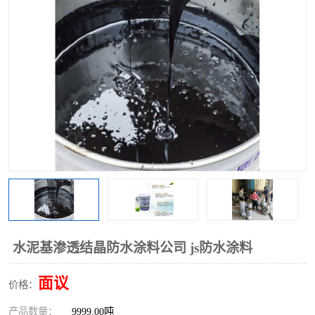
水泥基渗透结晶防水涂料公司 js防水涂料
面议
价格：
产品数量：
9999.00吨