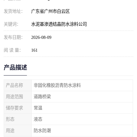
发货地址：
广东省广州市白云区
关键词：
水泥基渗透结晶防水涂料公司
发布日期：
2026-08-09
阅 读 量：
161
产品描述
产品名称
非固化橡胶沥青防水涂料
用途范围
道路桥梁
储存要求
常温
形态
液态
用途
防水防潮