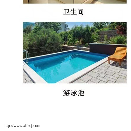
http://www.xlfscj.com