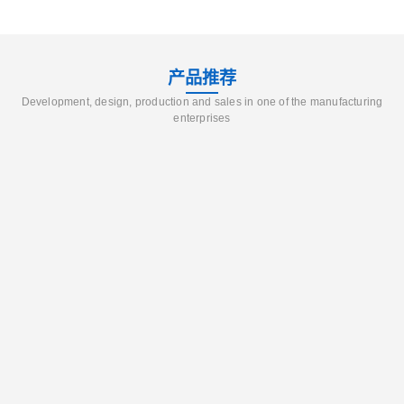
产品推荐
Development, design, production and sales in one of the manufacturing
enterprises