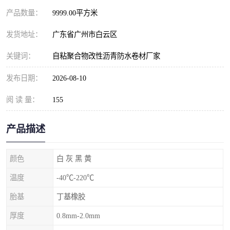
产品数量：
9999.00平方米
发货地址：
广东省广州市白云区
关键词：
自粘聚合物改性沥青防水卷材厂家
发布日期：
2026-08-10
阅 读 量：
155
产品描述
颜色
白 灰 黑 黄
温度
-40℃-220℃
胎基
丁基橡胶
厚度
0.8mm-2.0mm