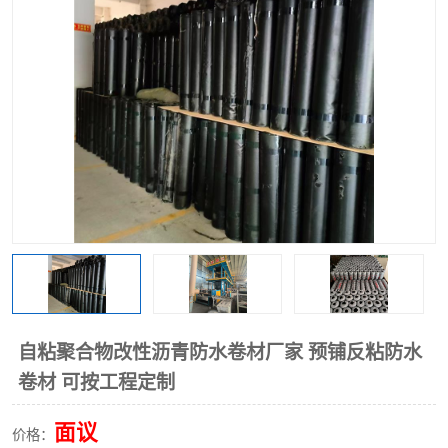
自粘聚合物改性沥青防水卷材厂家 预铺反粘防水
卷材 可按工程定制
面议
价格：