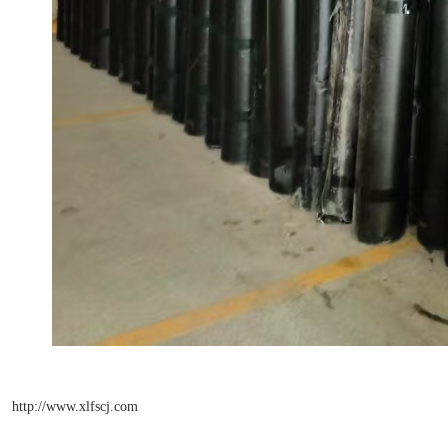
http://www.xlfscj.com