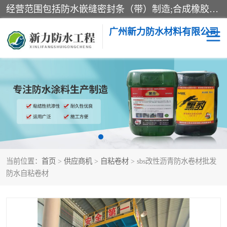
经营范围包括防水嵌缝密封条（带）制造;合成橡胶制造（监控化学品、危险化学品除外）;沥青混合物制造;防水胶粘带制造;其他合成材料制造（监控化学品、危险化学品除外）;涂料制造（监控化学品、危险化学品除外）;建筑结构防水补漏;防水建筑材料制造;粘合剂制造（监控化学品、危险化学品除外）;涂料零售;广州新力防水材料有限公司具有1处分支机构。
广州新力防水材料有限公司
黑豹防水胶
建筑108胶水
乳化沥青防水涂料
自粘卷材
非固化橡胶防水涂料
当前位置：
首页
>
供应商机
>
自粘卷材
> sbs改性沥青防水卷材批发
防水自粘卷材