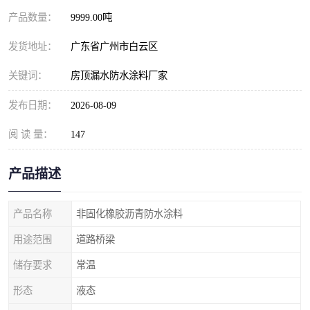
产品数量：
9999.00吨
发货地址：
广东省广州市白云区
关键词：
房顶漏水防水涂料厂家
发布日期：
2026-08-09
阅 读 量：
147
产品描述
产品名称
非固化橡胶沥青防水涂料
用途范围
道路桥梁
储存要求
常温
形态
液态