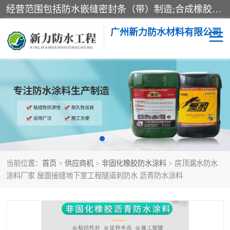
经营范围包括防水嵌缝密封条（带）制造;合成橡胶制造（监控化学品、危险化学品除外）;沥青混合物制造;防水胶粘带制造;其他合成材料制造（监控化学品、危险化学品除外）;涂料制造（监控化学品、危险化学品除外）;建筑结构防水补漏;防水建筑材料制造;粘合剂制造（监控化学品、危险化学品除外）;涂料零售;广州新力防水材料有限公司具有1处分支机构。
广州新力防水材料有限公司
黑豹防水胶
建筑108胶水
乳化沥青防水涂料
自粘卷材
非固化橡胶防水涂料
当前位置：
首页
>
供应商机
>
非固化橡胶防水涂料
> 房顶漏水防水
涂料厂家 屋面接缝地下室工程隧道刺防水 沥青防水涂料