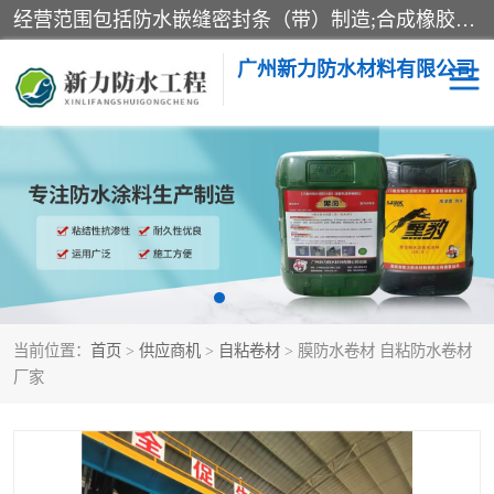
经营范围包括防水嵌缝密封条（带）制造;合成橡胶制造（监控化学品、危险化学品除外）;沥青混合物制造;防水胶粘带制造;其他合成材料制造（监控化学品、危险化学品除外）;涂料制造（监控化学品、危险化学品除外）;建筑结构防水补漏;防水建筑材料制造;粘合剂制造（监控化学品、危险化学品除外）;涂料零售;广州新力防水材料有限公司具有1处分支机构。
广州新力防水材料有限公司
黑豹防水胶
建筑108胶水
乳化沥青防水涂料
自粘卷材
非固化橡胶防水涂料
当前位置：
首页
>
供应商机
>
自粘卷材
> 膜防水卷材 自粘防水卷材
厂家