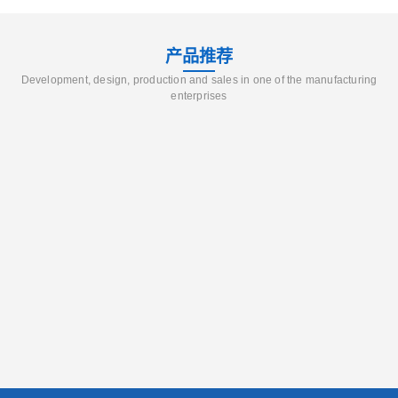
产品推荐
Development, design, production and sales in one of the manufacturing
enterprises